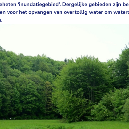
heten ‘inundatiegebied’. Dergelijke gebieden zijn b
n voor het opvangen van overtollig water om waterov
.