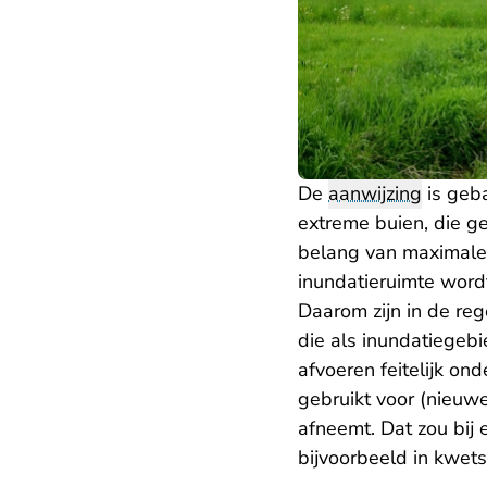
De
aanwijzing
is geb
extreme buien, die g
belang van maximale 
inundatieruimte word
Daarom zijn in de r
die als inundatiegeb
afvoeren feitelijk o
gebruikt voor (nieuw
afneemt. Dat zou bij 
bijvoorbeeld in kwets