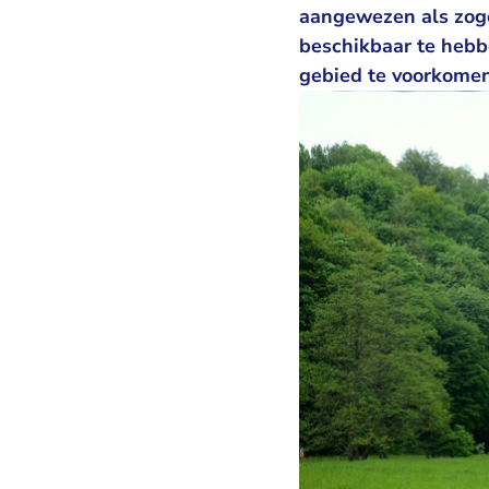
aangewezen als zoge
beschikbaar te hebbe
gebied te voorkomen