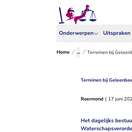
Onderwerpen
Uitspraken
Home
...
Terreinen bij Gelee
Terreinen bij Geleenbe
Roermond
|
17 juni 20
Het dagelijks bestu
Waterschapsverorden