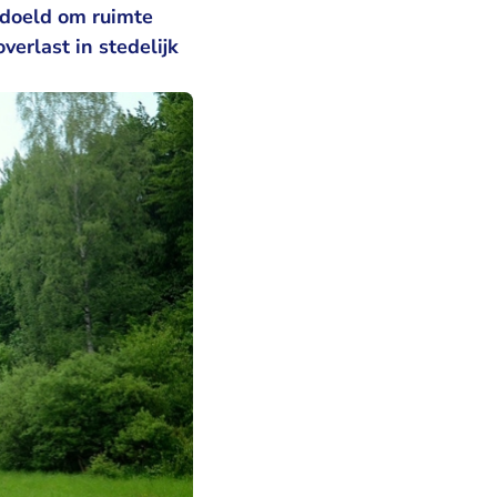
edoeld om ruimte
erlast in stedelijk