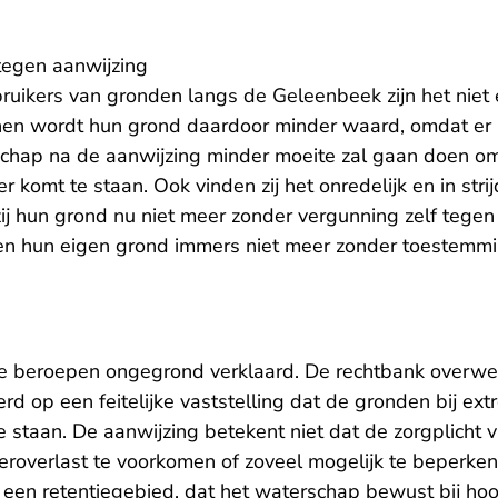
tegen aanwijzing
ruikers van gronden langs de Geleenbeek zijn het niet
 hen wordt hun grond daardoor minder waard, omdat er
chap na de aanwijzing minder moeite zal gaan doen o
 komt te staan. Ook vinden zij het onredelijk en in stri
ij hun grond nu niet meer zonder vergunning zelf tege
en hun eigen grond immers niet meer zonder toestemm
e beroepen ongegrond verklaard. De rechtbank overwe
rd op een feitelijke vaststelling dat de gronden bij ex
e staan. De aanwijzing betekent niet dat de zorgplicht
teroverlast te voorkomen of zoveel mogelijk te beperken
s een retentiegebied, dat het waterschap bewust bij ho