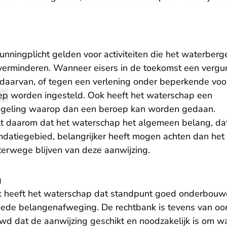
unningplicht gelden voor activiteiten die het waterbe
verminderen. Wanneer eisers in de toekomst een vergu
daarvan, of tegen een verlening onder beperkende voo
ep
worden ingesteld. Ook heeft het waterschap een
geling waarop dan een beroep kan worden gedaan.
lt daarom dat het waterschap het algemeen belang, da
undatiegebied, belangrijker heeft mogen achten dan het
hterwege blijven van deze aanwijzing.
g
 heeft het waterschap dat standpunt goed onderbouwd 
ede belangenafweging. De rechtbank is tevens van oo
d dat de aanwijzing geschikt en noodzakelijk is om wa