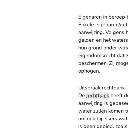
Eigenaren in beroep 
Enkele eigenaren/geb
aanwijzing. Volgens
gelden en het waters
hun grond onder water
eigendomsrecht dat z
beschermen. Zij mog
ophogen.
Uitspraak rechtbank
De
rechtbank
heeft d
aanwijzing is gebasee
water zullen komen t
om ook bij eisers wa
is geen gebied, zoal