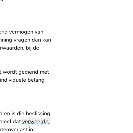
rgend vermogen van
nning vragen dan kan
rwaarden, bij de
t wordt gediend met
 individuele belang
en is die beslissing
rdeel dat
verweerder
teroverlast in