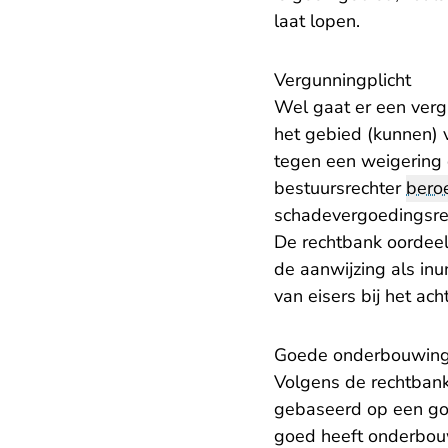
laat lopen.
Vergunningplicht
Wel gaat er een verg
het gebied (kunnen) 
tegen een weigering 
bestuursrechter
bero
schadevergoedingsre
De rechtbank oordee
de aanwijzing als in
van eisers bij het ac
Goede onderbouwin
Volgens de rechtbank
gebaseerd op een go
goed heeft onderbouw