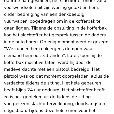
daartoe had gesmeed, het slachtoffer onder valse
voorwendselen uit zijn woning gelokt en hem,
onder bedreiging van een denkbeeldig
vuurwapen, opgedragen om in de kofferbak te
gaan liggen. Tijdens de opsluiting in de kofferbak
kon het slachtoffer het gesprek tussen de daders
in de auto horen. Op enig moment werd er gezegd:
“We kunnen hem ook ergens dumpen waar
niemand hem ooit zal vinden". Later, toen hij de
kofferbak mocht verlaten, werd hij door de
medeverdachte met een pistool bedreigd. Het
pistool was op dat moment doorgeladen, aldus de
verdachte tijdens de zitting. Het hele gebeuren
heeft bijna 24 uur geduurd. Het slachtoffer heeft,
zo is ook gebleken uit de tijdens de zitting
voorgelezen slachtofferverklaring, doodsangsten
uitgestaan. Tijdens deze helse uren voor het