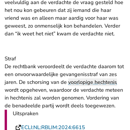
veelvuldig aan de verdachte de vraag gesteld hoe
het nou kon gebeuren dat zij iemand die haar
vriend was en alleen maar aardig voor haar was
geweest, zo onmenselijk kon behandelen. Verder
dan “ik weet het niet” kwam de verdachte niet.
Straf
De rechtbank veroordeelt de verdachte daarom tot
een onvoorwaardelijke gevangenisstraf van zes
jaren. De schorsing van de
voorlopige hechtenis
wordt opgeheven, waardoor de verdachte meteen
in hechtenis zal worden genomen. Vordering van
de benadeelde partij wordt deels toegewezen.
Uitspraken
- U verlaat Rechts
ECLI:NL:RBLIM:2024:6615