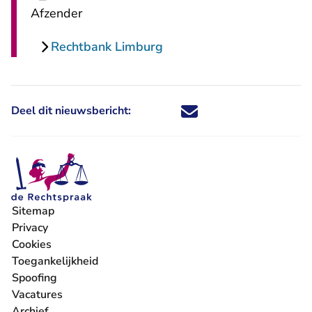
Afzender
Rechtbank Limburg
Deel dit nieuwsbericht:
Deel dit nieuwsbericht via X - U 
Deel dit nieuwsbericht via Fa
Deel dit nieuwsbericht via
Deel dit nieuwsbericht
Sitemap
Privacy
Cookies
Toegankelijkheid
Spoofing
Vacatures
- U verlaat Rechtspraak.nl
Archief