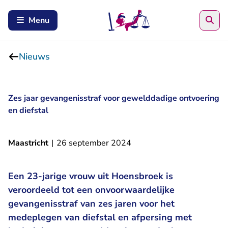
Zoe
Menu
Nieuws
Zes jaar gevangenisstraf voor gewelddadige ontvoering
en diefstal
Maastricht
|
26 september 2024
Een 23-jarige vrouw uit Hoensbroek is
veroordeeld tot een onvoorwaardelijke
gevangenisstraf van zes jaren voor het
medeplegen van diefstal en afpersing met