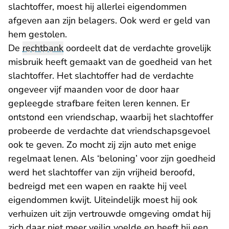
slachtoffer, moest hij allerlei eigendommen
afgeven aan zijn belagers. Ook werd er geld van
hem gestolen.
De
rechtbank
oordeelt dat de verdachte grovelijk
misbruik heeft gemaakt van de goedheid van het
slachtoffer. Het slachtoffer had de verdachte
ongeveer vijf maanden voor de door haar
gepleegde strafbare feiten leren kennen. Er
ontstond een vriendschap, waarbij het slachtoffer
probeerde de verdachte dat vriendschapsgevoel
ook te geven. Zo mocht zij zijn auto met enige
regelmaat lenen. Als ‘beloning’ voor zijn goedheid
werd het slachtoffer van zijn vrijheid beroofd,
bedreigd met een wapen en raakte hij veel
eigendommen kwijt. Uiteindelijk moest hij ook
verhuizen uit zijn vertrouwde omgeving omdat hij
zich daar niet meer veilig voelde en heeft hij een