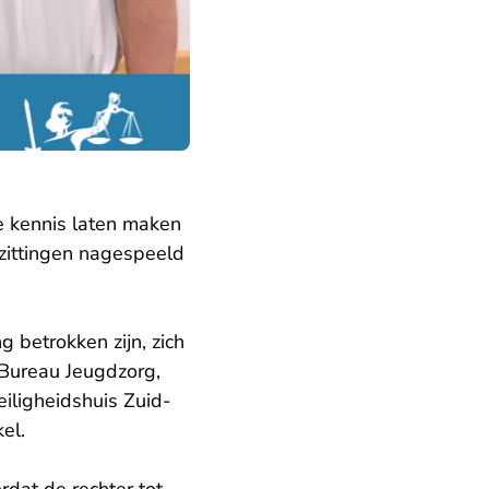
e kennis laten maken
 zittingen nagespeeld
g betrokken zijn, zich
 Bureau Jeugdzorg,
eiligheidshuis Zuid-
el.