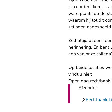
Tijdens de nagespeeld
zijn oordeel komt – z
ware plaats op de sto
waarom hij tot dit oo
zittingen nagespeeld
Zelf altijd al eens e
herinnering. En bent
een van onze collega’
Op beide locaties wo
vindt u hier:
Open dag rechtbank L
Afzender
Rechtbank L