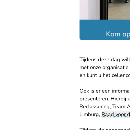
Tijdens deze dag wil
met onze organisatie
en kunt u het cellen
Ook is er een informa
presenteren. Hierbij
Reclassering, Team Ar
Limburg,
Raad voor 