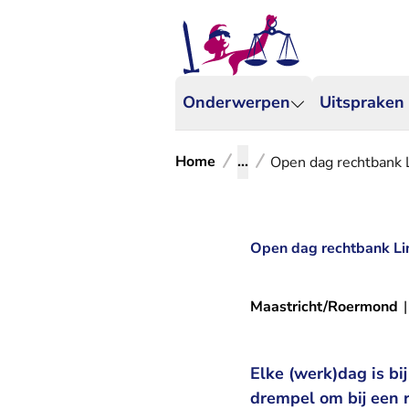
Onderwerpen
Uitspraken
Home
...
Open dag rechtbank 
Open dag rechtbank Li
Maastricht/Roermond
|
Elke (werk)dag is bi
drempel om bij een 