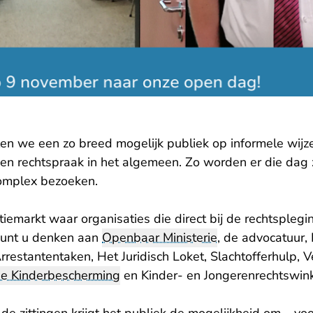
len we een zo breed mogelijk publiek op informele wijz
 en rechtspraak in het algemeen. Zo worden er die dag
complex bezoeken.
tiemarkt waar organisaties die direct bij de rechtsplegin
 kunt u denken aan
Openbaar Ministerie
, de advocatuur,
restantentaken, Het Juridisch Loket, Slachtofferhulp, V
de Kinderbescherming
en Kinder- en Jongerenrechtswink