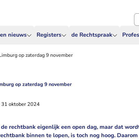
Zo
 en nieuws
Registers
de Rechtspraak
Profes
Limburg op zaterdag 9 november
mburg op zaterdag 9 november
31 oktober 2024
j de rechtbank eigenlijk een open dag, maar dat wordt
rechtbank binnen te lopen, is toch nog hoog. Daarom