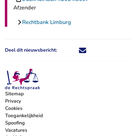
Afzender
Rechtbank Limburg
Deel dit nieuwsbericht:
Deel dit nieuwsbericht via X - U 
Deel dit nieuwsbericht via Fa
Deel dit nieuwsbericht via
Deel dit nieuwsbericht
Sitemap
Privacy
Cookies
Toegankelijkheid
Spoofing
Vacatures
- U verlaat Rechtspraak.nl