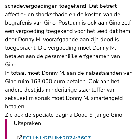
schadevergoedingen toegekend. Dat betreft
affectie- en shockschade en de kosten van de
begrafenis van Gino. Postuum is ook aan Gino zelf
een vergoeding toegekend voor het leed dat hem
door Donny M. voorafgaande aan zijn dood is
toegebracht. Die vergoeding moet Donny M.
betalen aan de gezamenlijke erfgenamen van
Gino.
In totaal moet Donny M. aan de nabestaanden van
Gino ruim 163.000 euro betalen. Ook aan het
andere destijds minderjarige slachtoffer van
seksueel misbruik moet Donny M. smartengeld
betalen.
Zie ook de speciale pagina
Dood 9-jarige Gino
.
Uitspraken
- U verlaat Rechts
ECLI:NL:RBLIM:2024:8607