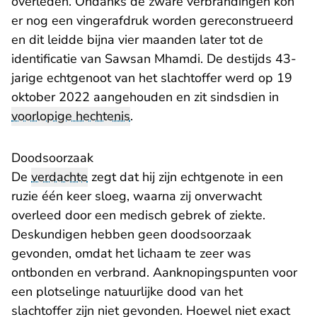
overleden. Ondanks de zware verbrandingen kon
er nog een vingerafdruk worden gereconstrueerd
en dit leidde bijna vier maanden later tot de
identificatie van Sawsan Mhamdi. De destijds 43-
jarige echtgenoot van het slachtoffer werd op 19
oktober 2022 aangehouden en zit sindsdien in
voorlopige hechtenis
.
Doodsoorzaak
De
verdachte
zegt dat hij zijn echtgenote in een
ruzie één keer sloeg, waarna zij onverwacht
overleed door een medisch gebrek of ziekte.
Deskundigen hebben geen doodsoorzaak
gevonden, omdat het lichaam te zeer was
ontbonden en verbrand. Aanknopingspunten voor
een plotselinge natuurlijke dood van het
slachtoffer zijn niet gevonden. Hoewel niet exact