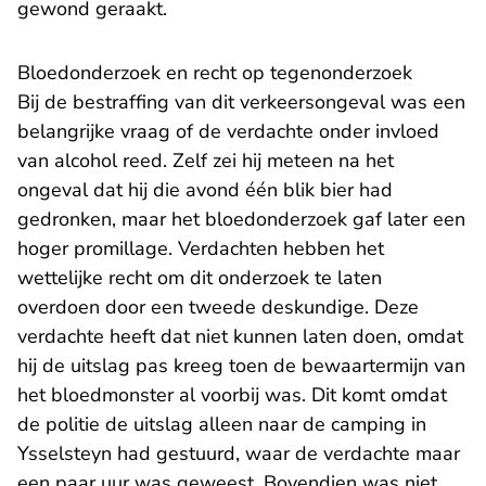
gewond geraakt.
Bloedonderzoek en recht op tegenonderzoek
Bij de bestraffing van dit verkeersongeval was een
belangrijke vraag of de verdachte onder invloed
van alcohol reed. Zelf zei hij meteen na het
ongeval dat hij die avond één blik bier had
gedronken, maar het bloedonderzoek gaf later een
hoger promillage. Verdachten hebben het
wettelijke recht om dit onderzoek te laten
overdoen door een tweede deskundige. Deze
verdachte heeft dat niet kunnen laten doen, omdat
hij de uitslag pas kreeg toen de bewaartermijn van
het bloedmonster al voorbij was. Dit komt omdat
de politie de uitslag alleen naar de camping in
Ysselsteyn had gestuurd, waar de verdachte maar
een paar uur was geweest. Bovendien was niet