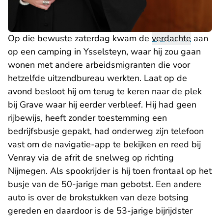
Op die bewuste zaterdag kwam de
verdachte
aan
op een camping in Ysselsteyn, waar hij zou gaan
wonen met andere arbeidsmigranten die voor
hetzelfde uitzendbureau werkten. Laat op de
avond besloot hij om terug te keren naar de plek
bij Grave waar hij eerder verbleef. Hij had geen
rijbewijs, heeft zonder toestemming een
bedrijfsbusje gepakt, had onderweg zijn telefoon
vast om de navigatie-app te bekijken en reed bij
Venray via de afrit de snelweg op richting
Nijmegen. Als spookrijder is hij toen frontaal op het
busje van de 50-jarige man gebotst. Een andere
auto is over de brokstukken van deze botsing
gereden en daardoor is de 53-jarige bijrijdster