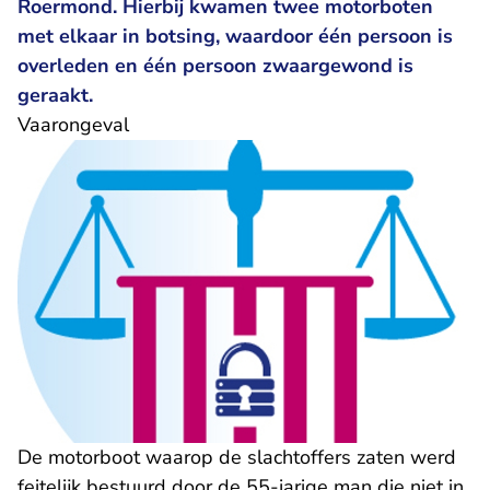
Roermond. Hierbij kwamen twee motorboten
met elkaar in botsing, waardoor één persoon is
overleden en één persoon zwaargewond is
geraakt.
Vaarongeval
De motorboot waarop de slachtoffers zaten werd
feitelijk bestuurd door de 55-jarige man die niet in