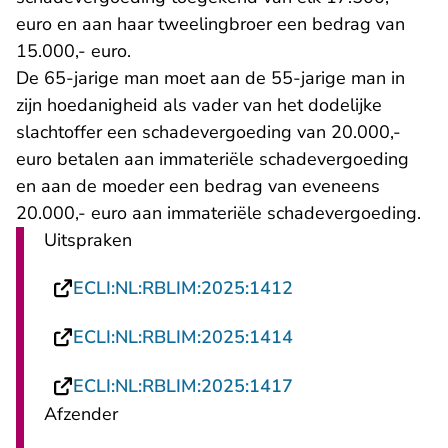
euro en aan haar tweelingbroer een bedrag van
15.000,- euro.
De 65-jarige man moet aan de 55-jarige man in
zijn hoedanigheid als vader van het dodelijke
slachtoffer een schadevergoeding van 20.000,-
euro betalen aan immateriële schadevergoeding
en aan de moeder een bedrag van eveneens
20.000,- euro aan immateriële schadevergoeding.
Uitspraken
- U verlaat Rechts
ECLI:NL:RBLIM:2025:1412
- U verlaat Rechts
ECLI:NL:RBLIM:2025:1414
- U verlaat Rechts
ECLI:NL:RBLIM:2025:1417
Afzender