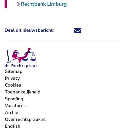
Rechtbank Limburg
Deel dit nieuwsbericht:
Deel dit nieuwsbericht via X - U 
Deel dit nieuwsbericht via Fa
Deel dit nieuwsbericht via
Deel dit nieuwsbericht
Sitemap
Privacy
Cookies
Toegankelijkheid
Spoofing
Vacatures
- U verlaat Rechtspraak.nl
Archief
Over rechtspraak.nl
English