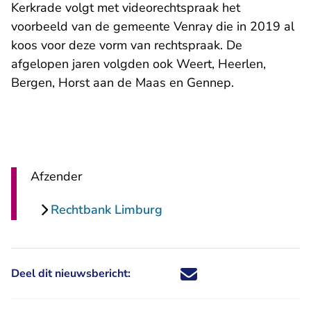
Kerkrade volgt met videorechtspraak het
voorbeeld van de gemeente Venray die in 2019 al
koos voor deze vorm van rechtspraak. De
afgelopen jaren volgden ook Weert, Heerlen,
Bergen, Horst aan de Maas en Gennep.
Afzender
Rechtbank Limburg
Deel dit nieuwsbericht:
Deel dit nieuwsbericht via X - U 
Deel dit nieuwsbericht via Fa
Deel dit nieuwsbericht via
Deel dit nieuwsbericht