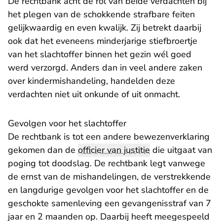
De rechtbank acht de rol van beide verdachten bij
het plegen van de schokkende strafbare feiten
gelijkwaardig en even kwalijk. Zij betrekt daarbij
ook dat het eveneens minderjarige stiefbroertje
van het slachtoffer binnen het gezin wél goed
werd verzorgd. Anders dan in veel andere zaken
over kindermishandeling, handelden deze
verdachten niet uit onkunde of uit onmacht.
Gevolgen voor het slachtoffer
De rechtbank is tot een andere bewezenverklaring
gekomen dan de
officier van justitie
die uitgaat van
poging tot doodslag. De rechtbank legt vanwege
de ernst van de mishandelingen, de verstrekkende
en langdurige gevolgen voor het slachtoffer en de
geschokte samenleving een gevangenisstraf van 7
jaar en 2 maanden op. Daarbij heeft meegespeeld