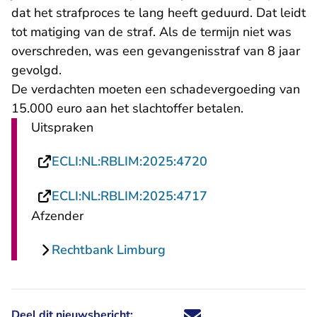
dat het strafproces te lang heeft geduurd. Dat leidt
tot matiging van de straf. Als de termijn niet was
overschreden, was een gevangenisstraf van 8 jaar
gevolgd.
De verdachten moeten een schadevergoeding van
15.000 euro aan het slachtoffer betalen.
Uitspraken
- U verlaat Rechts
ECLI:NL:RBLIM:2025:4720
- U verlaat Rechts
ECLI:NL:RBLIM:2025:4717
Afzender
Rechtbank Limburg
Deel dit nieuwsbericht:
Deel dit nieuwsbericht via X - U 
Deel dit nieuwsbericht via Fa
Deel dit nieuwsbericht via
Deel dit nieuwsbericht