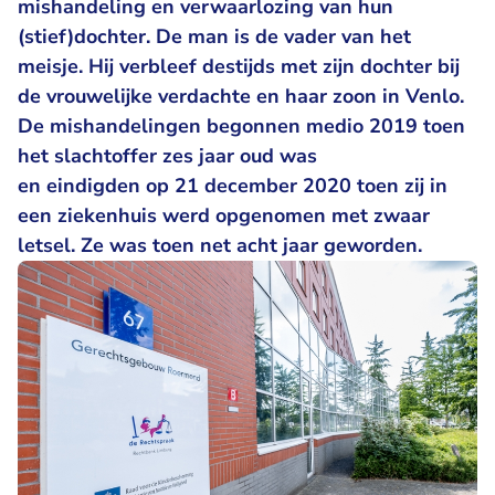
mishandeling en verwaarlozing van hun
(stief)dochter. De man is de vader van het
meisje. Hij verbleef destijds met zijn dochter bij
de vrouwelijke verdachte en haar zoon in Venlo.
De mishandelingen begonnen medio 2019 toen
het slachtoffer zes jaar oud was
en eindigden op 21 december 2020 toen zij in
een ziekenhuis werd opgenomen met zwaar
letsel. Ze was toen net acht jaar geworden.