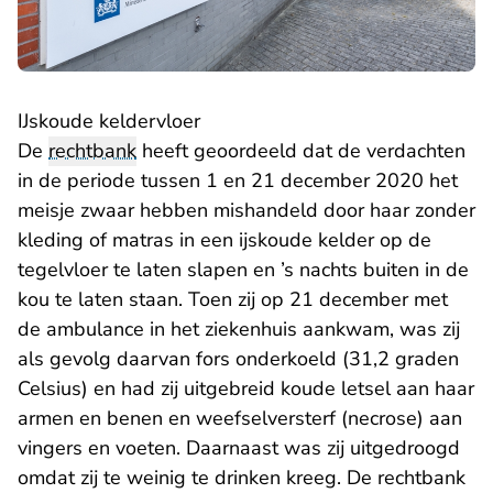
IJskoude keldervloer
De
rechtbank
heeft geoordeeld dat de verdachten
in de periode tussen 1 en 21 december 2020 het
meisje zwaar hebben mishandeld door haar zonder
kleding of matras in een ijskoude kelder op de
tegelvloer te laten slapen en ’s nachts buiten in de
kou te laten staan. Toen zij op 21 december met
de ambulance in het ziekenhuis aankwam, was zij
als gevolg daarvan fors onderkoeld (31,2 graden
Celsius) en had zij uitgebreid koude letsel aan haar
armen en benen en weefselversterf (necrose) aan
vingers en voeten. Daarnaast was zij uitgedroogd
omdat zij te weinig te drinken kreeg. De rechtbank