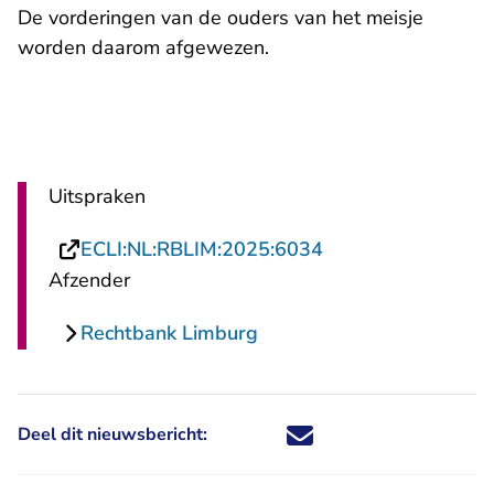
De vorderingen van de ouders van het meisje
worden daarom afgewezen.
Uitspraken
- U verlaat Rechts
ECLI:NL:RBLIM:2025:6034
Afzender
Rechtbank Limburg
Deel dit nieuwsbericht:
Deel dit nieuwsbericht via X - U 
Deel dit nieuwsbericht via Fa
Deel dit nieuwsbericht via
Deel dit nieuwsbericht