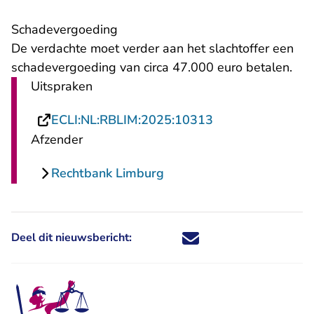
Schadevergoeding
De verdachte moet verder aan het slachtoffer een
schadevergoeding van circa 47.000 euro betalen.
Uitspraken
- U verlaat Recht
ECLI:NL:RBLIM:2025:10313
Afzender
Rechtbank Limburg
Deel dit nieuwsbericht:
Deel dit nieuwsbericht via X - U 
Deel dit nieuwsbericht via Fa
Deel dit nieuwsbericht via
Deel dit nieuwsbericht