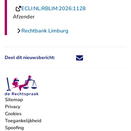
- U verlaat Rechts
ECLI:NL:RBLIM:2026:1128
Afzender
Rechtbank Limburg
Deel dit nieuwsbericht:
Deel dit nieuwsbericht via X - U 
Deel dit nieuwsbericht via Fa
Deel dit nieuwsbericht via
Deel dit nieuwsbericht
Sitemap
Privacy
Cookies
Toegankelijkheid
Spoofing