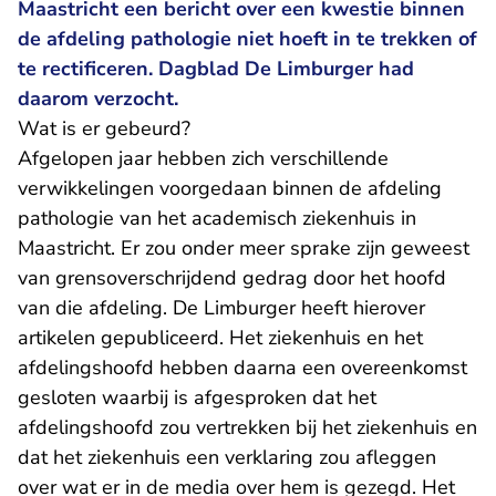
Maastricht een bericht over een kwestie binnen
de afdeling pathologie niet hoeft in te trekken of
te rectificeren. Dagblad De Limburger had
daarom verzocht.
Wat is er gebeurd?
Afgelopen jaar hebben zich verschillende
verwikkelingen voorgedaan binnen de afdeling
pathologie van het academisch ziekenhuis in
Maastricht. Er zou onder meer sprake zijn geweest
van grensoverschrijdend gedrag door het hoofd
van die afdeling. De Limburger heeft hierover
artikelen gepubliceerd. Het ziekenhuis en het
afdelingshoofd hebben daarna een overeenkomst
gesloten waarbij is afgesproken dat het
afdelingshoofd zou vertrekken bij het ziekenhuis en
dat het ziekenhuis een verklaring zou afleggen
over wat er in de media over hem is gezegd. Het