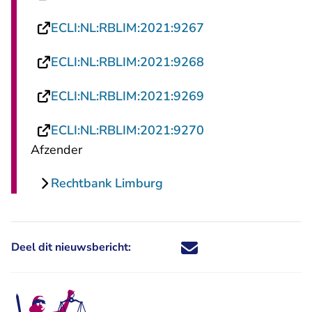
- U verlaat Rechts
ECLI:NL:RBLIM:2021:9267
- U verlaat Rechts
ECLI:NL:RBLIM:2021:9268
- U verlaat Rechts
ECLI:NL:RBLIM:2021:9269
- U verlaat Rechts
ECLI:NL:RBLIM:2021:9270
Afzender
Rechtbank Limburg
Deel dit nieuwsbericht:
Deel dit nieuwsbericht via X - U 
Deel dit nieuwsbericht via Fa
Deel dit nieuwsbericht via
Deel dit nieuwsbericht