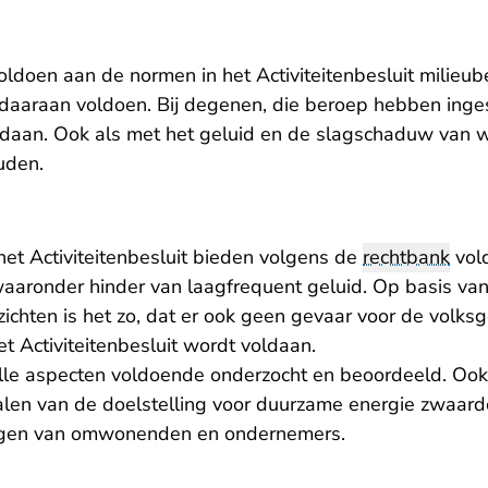
ldoen aan de normen in het Activiteitenbesluit milieub
aaraan voldoen. Bij degenen, die beroep hebben inges
daan. Ook als met het geluid en de slagschaduw van 
uden.
het Activiteitenbesluit bieden volgens de
rechtbank
vol
waaronder hinder van laagfrequent geluid. Op basis van
ichten is het zo, dat er ook geen gevaar voor de volks
 Activiteitenbesluit wordt voldaan.
lle aspecten voldoende onderzocht en beoordeeld. Oo
alen van de doelstelling voor duurzame energie zwaar
gen van omwonenden en ondernemers.