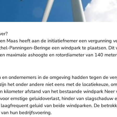
ver?
 en Maas heeft aan de initiatiefnemer een vergunning v
hel-Panningen-Beringe een windpark te plaatsen. Dit 
en maximale ashoogte en rotordiameter van 140 meter
en ondernemers in de omgeving hadden tegen de ver
 zijn het onder andere niet eens met de locatiekeuze, 
n kilometer afstand van het bestaande windpark Neer
or ernstige geluidoverlast, hinder van slagschaduw 
laagfrequent geluid van beide windparken. De betrokk
van hun bedrijfsvoering.