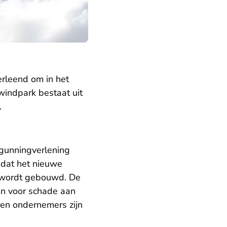
erleend om in het
windpark bestaat uit
.
gunningverlening
omdat het nieuwe
 wordt gebouwd. De
en voor schade aan
en ondernemers zijn