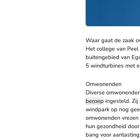
Waar gaat de zaak o
Het college van Peel
buitengebied van Egc
5 windturbines met e
Omwonenden
Diverse omwonenden 
beroep
ingesteld. Zij
windpark op nog gee
omwonenden vrezen vo
hun gezondheid door 
bang voor aantasting 