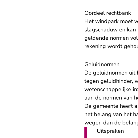
Oordeel rechtbank
Het windpark moet vo
slagschaduw en kan d
geldende normen vol
rekening wordt geho
Geluidnormen
De geluidnormen uit 
tegen geluidhinder, 
wetenschappelijke inz
aan de normen van het
De gemeente heeft a
het belang van het h
wegen dan de belan
Uitspraken