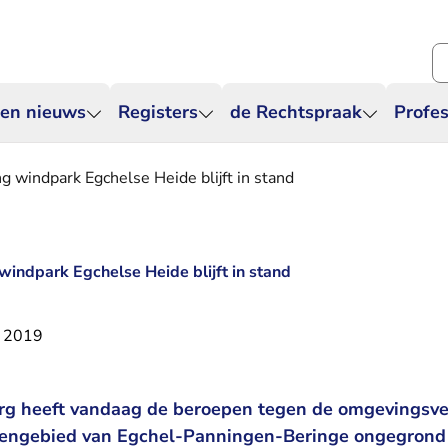
Zo
 en nieuws
Registers
de Rechtspraak
Profes
windpark Egchelse Heide blijft in stand
ndpark Egchelse Heide blijft in stand
i 2019
rg heeft vandaag de beroepen tegen de omgevingsve
tengebied van Egchel-Panningen-Beringe ongegrond 