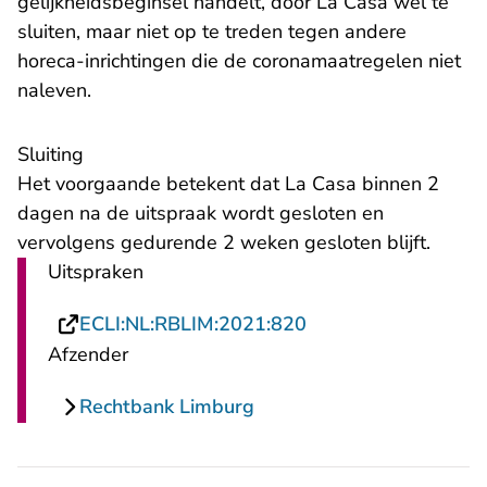
gelijkheidsbeginsel handelt, door La Casa wel te
sluiten, maar niet op te treden tegen andere
horeca-inrichtingen die de coronamaatregelen niet
naleven.
Sluiting
Het voorgaande betekent dat La Casa binnen 2
dagen na de uitspraak wordt gesloten en
vervolgens gedurende 2 weken gesloten blijft.
Uitspraken
- U verlaat Rechtsp
ECLI:NL:RBLIM:2021:820
Afzender
Rechtbank Limburg