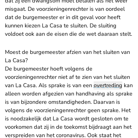
dat zij een dwangsom moet betalen als het weer
misgaat. De voorzieningenrechter is van oordeel
dat de burgemeester er in dit geval voor heeft
kunnen kiezen La Casa te sluiten. De sluiting
voldoet ook aan de eisen die de wet daaraan stelt.
Moest de burgemeester afzien van het sluiten van
La Casa?
De burgemeester hoeft volgens de
voorzieningenrechter niet af te zien van het sluiten
van La Casa. Als sprake is van een
overtreding
kan
alleen worden afgezien van handhaving als sprake
is van bijzondere omstandigheden. Daarvan is
volgens de voorzieningenrechter geen sprake. Het
is noodzakelijk dat La Casa wordt gesloten om te
voorkomen dat zij in de toekomst bijdraagt aan het
verspreiden van het coronavirus. Ook staat het