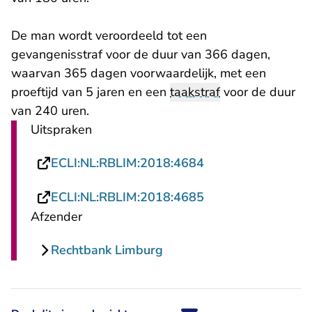
De man wordt veroordeeld tot een
gevangenisstraf voor de duur van 366 dagen,
waarvan 365 dagen voorwaardelijk, met een
proeftijd van 5 jaren en een
taakstraf
voor de duur
van 240 uren.
Uitspraken
- U verlaat Rechts
ECLI:NL:RBLIM:2018:4684
- U verlaat Rechts
ECLI:NL:RBLIM:2018:4685
Afzender
Rechtbank Limburg