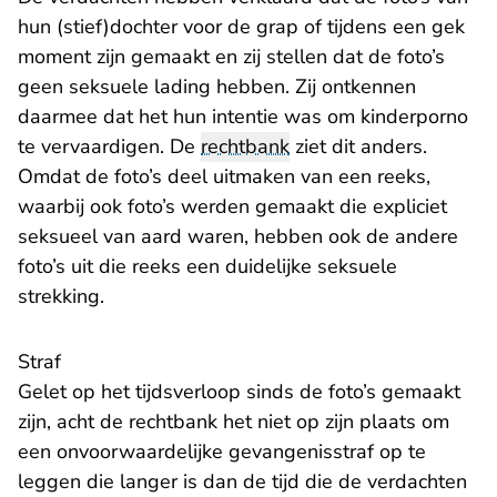
hun (stief)dochter voor de grap of tijdens een gek
moment zijn gemaakt en zij stellen dat de foto’s
geen seksuele lading hebben. Zij ontkennen
daarmee dat het hun intentie was om kinderporno
te vervaardigen. De
rechtbank
ziet dit anders.
Omdat de foto’s deel uitmaken van een reeks,
waarbij ook foto’s werden gemaakt die expliciet
seksueel van aard waren, hebben ook de andere
foto’s uit die reeks een duidelijke seksuele
strekking.
Straf
Gelet op het tijdsverloop sinds de foto’s gemaakt
zijn, acht de rechtbank het niet op zijn plaats om
een onvoorwaardelijke gevangenisstraf op te
leggen die langer is dan de tijd die de verdachten