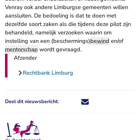
Venray ook andere Limburgse gemeenten willen
aansluiten. De bedoeling is dat te doen met
dezelfde soort zaken als die tijdens deze pilot zijn
behandeld, namelijk verzoeken waarin om
instelling van een (beschermings)
bewind
en/of
mentorschap
wordt gevraagd.
Afzender
Rechtbank Limburg
Deel dit nieuwsbericht:
Deel dit nieuwsbericht via X - U 
Deel dit nieuwsbericht via Fa
Deel dit nieuwsbericht via
Deel dit nieuwsbericht