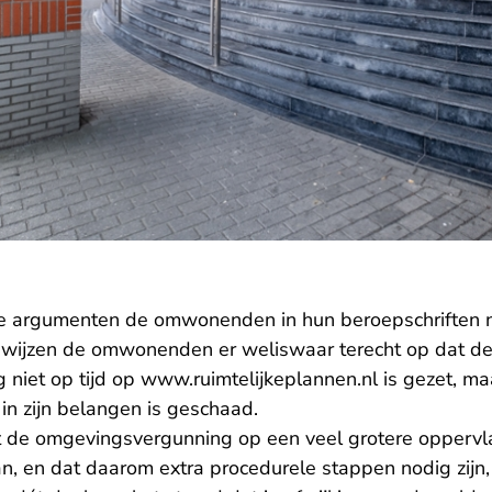
e argumenten de omwonenden in hun beroepschriften n
 wijzen de omwonenden er weliswaar terecht op dat d
iet op tijd op www.ruimtelijkeplannen.nl is gezet, maa
in zijn belangen is geschaad.
de omgevingsvergunning op een veel grotere oppervla
 en dat daarom extra procedurele stappen nodig zijn, 