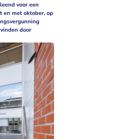
leend voor een
t en met oktober, op
ingsvergunning
rvinden door