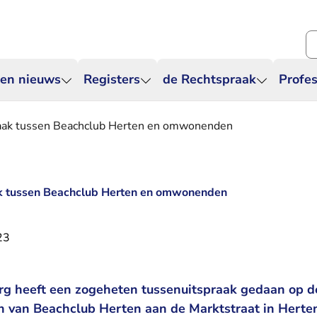
Zo
 en nieuws
Registers
de Rechtspraak
Profes
zaak tussen Beachclub Herten en omwonenden
ak tussen Beachclub Herten en omwonenden
23
g heeft een zogeheten tussenuitspraak gedaan op d
 van Beachclub Herten aan de Marktstraat in Herte