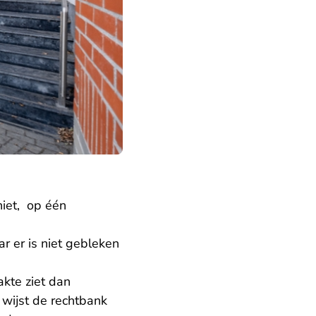
iet, op één
e
r er is niet gebleken
kte ziet dan
wijst de rechtbank