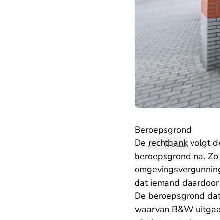
Beroepsgrond
De
rechtbank
volgt d
beroepsgrond na. Zo
omgevingsvergunning n
dat iemand daardoor 
De beroepsgrond dat 
waarvan B&W uitgaan,