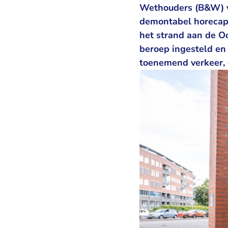
Wethouders (B&W) v
demontabel horecapa
het strand aan de 
beroep ingesteld en 
toenemend verkeer, g