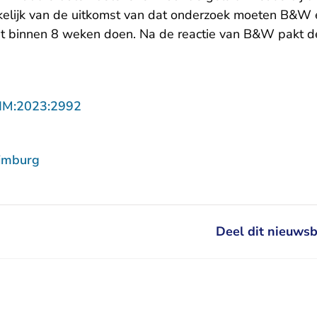
lijk van de uitkomst van dat onderzoek moeten B&W e
t binnen 8 weken doen. Na de reactie van B&W pakt d
- U verlaat Rechtspraak.nl
LIM:2023:2992
imburg
Deel dit nieuwsb