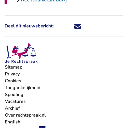
Deel dit nieuwsbericht:
Deel dit nieuwsbericht via X - U 
Deel dit nieuwsbericht via Fa
Deel dit nieuwsbericht via
Deel dit nieuwsbericht
Sitemap
Privacy
Cookies
Toegankelijkheid
Spoofing
Vacatures
- U verlaat Rechtspraak.nl
Archief
Over rechtspraak.nl
English