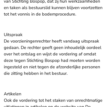
van Stichting Bospop, dat zij hun werkzaamheden
en taken als bestuurslid kunnen blijven voortzetten
tot het vonnis in de bodemprocedure.
Uitspraak
De voorzieningenrechter heeft vandaag uitspraak
gedaan. De rechter geeft geen inhoudelijk oordeel
over het ontslag en wijst de vordering af omdat
deze tegen Stichting Bospop had moeten worden
ingesteld en niet tegen de afzonderlijke personen
die zitting hebben in het bestuur.
Artikelen
Ook de vordering tot het staken van onrechtmatige
uitlatingen in artikelen op de website van De