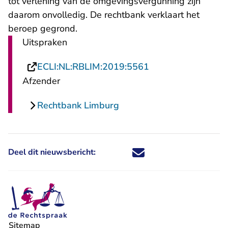
tot verlening van de omgevingsvergunning zijn
daarom onvolledig. De rechtbank verklaart het
beroep gegrond.
Uitspraken
- U verlaat Rechts
ECLI:NL:RBLIM:2019:5561
Afzender
Rechtbank Limburg
Deel dit nieuwsbericht:
Deel dit nieuwsbericht via X - U 
Deel dit nieuwsbericht via Fa
Deel dit nieuwsbericht via
Deel dit nieuwsbericht
Sitemap