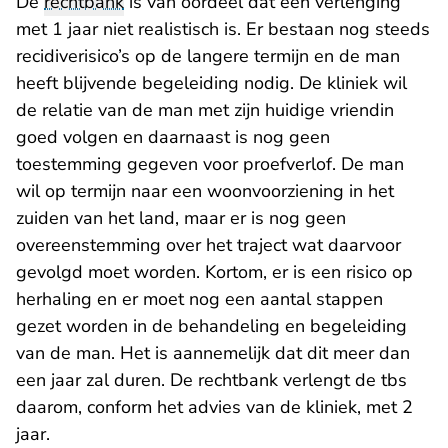
De
rechtbank
is van oordeel dat een verlenging
met 1 jaar niet realistisch is. Er bestaan nog steeds
recidiverisico’s op de langere termijn en de man
heeft blijvende begeleiding nodig. De kliniek wil
de relatie van de man met zijn huidige vriendin
goed volgen en daarnaast is nog geen
toestemming gegeven voor proefverlof. De man
wil op termijn naar een woonvoorziening in het
zuiden van het land, maar er is nog geen
overeenstemming over het traject wat daarvoor
gevolgd moet worden. Kortom, er is een risico op
herhaling en er moet nog een aantal stappen
gezet worden in de behandeling en begeleiding
van de man. Het is aannemelijk dat dit meer dan
een jaar zal duren. De rechtbank verlengt de tbs
daarom, conform het advies van de kliniek, met 2
jaar.