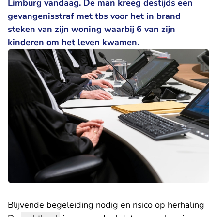
Limburg vandaag. De man kreeg destijds een
gevangenisstraf met tbs voor het in brand
steken van zijn woning waarbij 6 van zijn
kinderen om het leven kwamen.
Blijvende begeleiding nodig en risico op herhaling