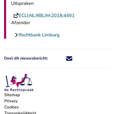
Uitspraken
- U verlaat Rechts
ECLI:NL:RBLIM:2018:4491
Afzender
Rechtbank Limburg
Deel dit nieuwsbericht:
Deel dit nieuwsbericht via X - U 
Deel dit nieuwsbericht via Fa
Deel dit nieuwsbericht via
Deel dit nieuwsbericht
Sitemap
Privacy
Cookies
Toegankelijkheid