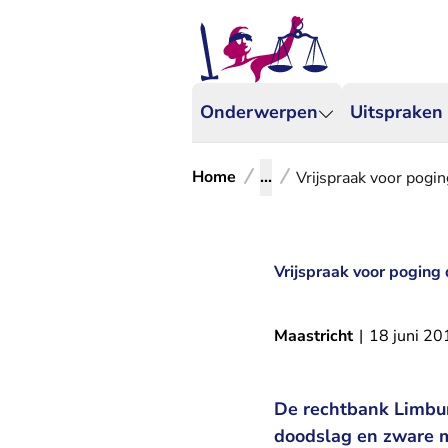
Onderwerpen
Uitspraken
Home
...
Vrijspraak voor pogi
Vrijspraak voor poging
Maastricht
|
18 juni 20
De rechtbank Limbur
doodslag en zware m