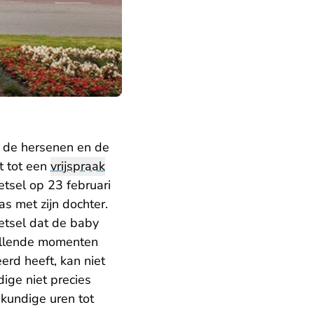
n de hersenen en de
t tot een
vrijspraak
tsel op 23 februari
s met zijn dochter.
etsel dat de baby
illende momenten
erd heeft, kan niet
ige niet precies
kundige uren tot