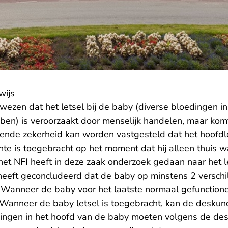
wijs
wezen dat het letsel bij de baby (diverse bloedingen i
ben) is veroorzaakt door menselijk handelen, maar kom
ende zekerheid kan worden vastgesteld dat het hoofdle
e is toegebracht op het moment dat hij alleen thuis wa
et NFI heeft in deze zaak onderzoek gedaan naar het l
heeft geconcludeerd dat de baby op minstens 2 versch
. Wanneer de baby voor het laatste normaal gefunctione
Wanneer de baby letsel is toegebracht, kan de deskund
jkingen in het hoofd van de baby moeten volgens de des