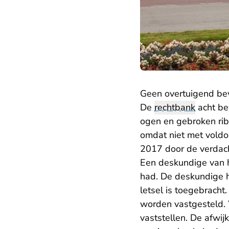
Geen overtuigend be
De
rechtbank
acht be
ogen en gebroken rib
omdat niet met voldo
2017 door de verdacht
Een deskundige van h
had. De deskundige 
letsel is toegebracht
worden vastgesteld. 
vaststellen. De afwi