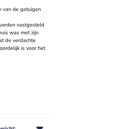
en van de getuigen
worden vastgesteld
huis was met zijn
at de verdachte
ordelijk is voor het
ericht: