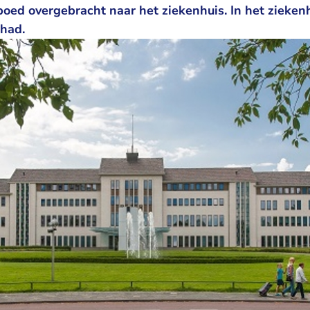
oed overgebracht naar het ziekenhuis. In het zieken
 had.