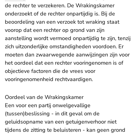
de rechter te verzekeren. De Wrakingskamer
onderzoekt of de rechter onpartijdig is. Bij de
beoordeling van een verzoek tot wraking staat
voorop dat een rechter op grond van zijn
aanstelling wordt vermoed onpartijdig te zijn, tenzij
zich uitzonderlijke omstandigheden voordoen. Er
moeten dan zwaarwegende aanwijzingen zijn voor
het oordeel dat een rechter vooringenomen is of
objectieve factoren die de vrees voor
vooringenomenheid rechtvaardigen.
Oordeel van de Wrakingskamer
Een voor een partij onwelgevallige
(tussen)beslissing - in dit geval om de
geluidsopname van een getuigenverhoor niet
tijdens de zitting te beluisteren - kan geen grond