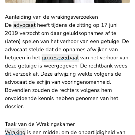
Aanleiding van de wrakingsverzoeken
De
advocaat
heeft tijdens de zitting op 17 juni
2019 verzocht om daar geluidsopnames af te
(laten) spelen van het verhoor van een getuige. De
advocaat stelde dat de opnames afwijken van
hetgeen in het
proces-verbaal
van het verhoor van
deze getuige is weergegeven. De rechtbank wees
dit verzoek af. Deze afwijzing wekte volgens de
advocaat de schijn van vooringenomenheid.
Bovendien zouden de rechters volgens hem
onvoldoende kennis hebben genomen van het
dossier.
Taak van de Wrakingskamer
Wraking
is een middel om de onpartijdigheid van