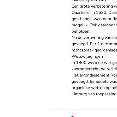
Invoering wetboek
Een grote verbetering 
Quartiers’ in 1620. Da
geschapen, waardoor de
mogelijk. Ook daardoor 
beholpen.
Na de verovering van de
gevoegd. Per 1 decembe
rechtspraak georganise
Wetswijzigingen
In 1800 werd de wet gewi
kantongerecht, de rech
Het arrondissement Roe
gevoegd. Inmiddels was 
organieke wetten op het
Limburg van toepassing 