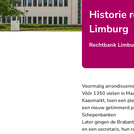
Historie 
Limburg
Rechtbank Limbu
Voormalig arrondisseme
Vóór 1350 vielen in Maa
Kaasmarkt, toen een pl
een nieuw getimmerd pan
Schepenbanken
Later gingen de Braban
en een secretaris, hun 