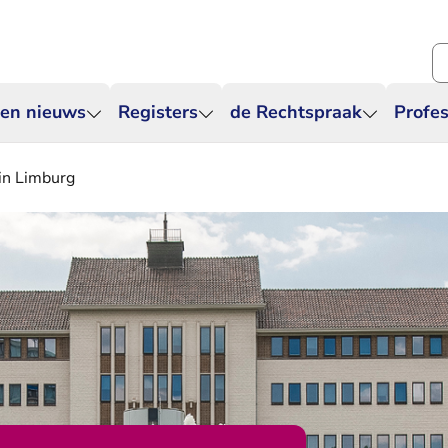
Zo
 en nieuws
Registers
de Rechtspraak
Profes
 in Limburg