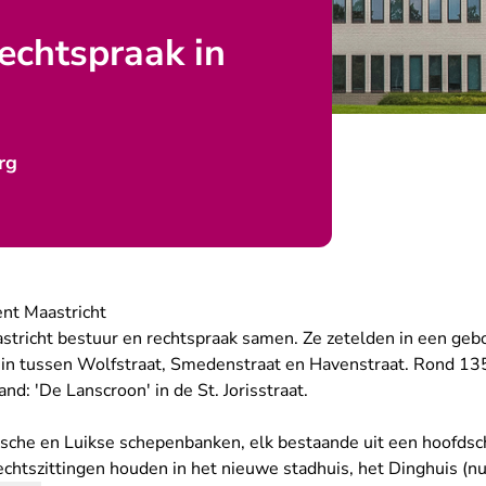
rechtspraak in
rg
nt Maastricht
stricht bestuur en rechtspraak samen. Ze zetelden in een ge
ein tussen Wolfstraat, Smedenstraat en Havenstraat. Rond 13
d: 'De Lanscroon' in de St. Jorisstraat.
tsche en Luikse schepenbanken, elk bestaande uit een hoofds
rechtszittingen houden in het nieuwe stadhuis, het Dinghuis (n