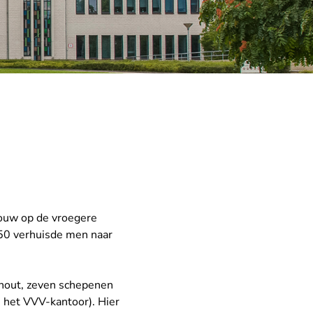
bouw op de vroegere
50 verhuisde men naar
chout, zeven schepenen
u het VVV-kantoor). Hier