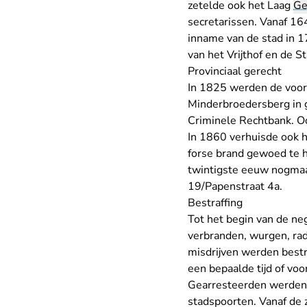
zetelde ook het Laag
Ge
secretarissen. Vanaf 16
inname van de stad in 1
van het Vrijthof en de St
Provinciaal gerecht
In 1825 werden de voor
Minderbroedersberg in 
Criminele Rechtbank. O
In 1860 verhuisde ook h
forse brand gewoed te h
twintigste eeuw nogmaal
19/Papenstraat 4a.
Bestraffing
Tot het begin van de n
verbranden, wurgen, rad
misdrijven werden bestr
een bepaalde tijd of voo
Gearresteerden werden 
stadspoorten. Vanaf de 