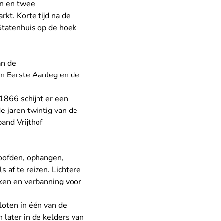
en en twee
kt. Korte tijd na de
Statenhuis op de hoek
an de
n Eerste Aanleg en de
1866 schijnt er een
e jaren twintig van de
and Vrijthof
hoofden, ophangen,
 af te reizen. Lichtere
rken en verbanning voor
oten in één van de
 later in de kelders van