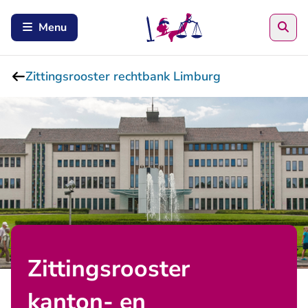
Zoe
Menu
Zittingsrooster rechtbank Limburg
Zittingsrooster
kanton- en