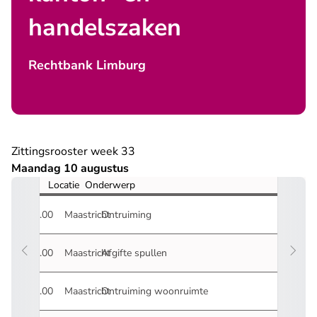
handelszaken
Rechtbank Limburg
Zittingsrooster week 33
Maandag 10 augustus
Tijd
Locatie
Onderwerp
09.00
Maastricht
Ontruiming
10.00
Maastricht
Afgifte spullen
11.00
Maastricht
Ontruiming woonruimte