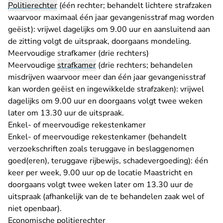
Politierechter
(één rechter; behandelt lichtere strafzaken
waarvoor maximaal één jaar gevangenisstraf mag worden
geëist): vrijwel dagelijks om 9.00 uur en aansluitend aan
de zitting volgt de uitspraak, doorgaans mondeling.
Meervoudige strafkamer (drie rechters)
Meervoudige
strafkamer
(drie rechters; behandelen
misdrijven waarvoor meer dan één jaar gevangenisstraf
kan worden geëist en ingewikkelde strafzaken): vrijwel
dagelijks om 9.00 uur en doorgaans volgt twee weken
later om 13.30 uur de uitspraak.
Enkel- of meervoudige rekestenkamer
Enkel- of meervoudige rekestenkamer (behandelt
verzoekschriften zoals teruggave in beslaggenomen
goed(eren), teruggave rijbewijs, schadevergoeding): één
keer per week, 9.00 uur op de locatie Maastricht en
doorgaans volgt twee weken later om 13.30 uur de
uitspraak (afhankelijk van de te behandelen zaak wel of
niet openbaar).
Economische politierechter