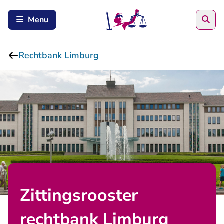
Zoe
Menu
Rechtbank Limburg
Zittingsrooster
rechtbank Limburg