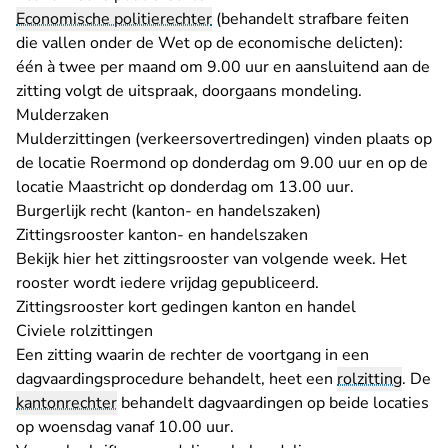
Economische politierechter
(behandelt strafbare feiten
die vallen onder de Wet op de economische delicten):
één à twee per maand om 9.00 uur en aansluitend aan de
zitting volgt de uitspraak, doorgaans mondeling.
Mulderzaken
Mulderzittingen (verkeersovertredingen) vinden plaats op
de locatie Roermond op donderdag om 9.00 uur en op de
locatie Maastricht op donderdag om 13.00 uur.
Burgerlijk recht (kanton- en handelszaken)
Zittingsrooster kanton- en handelszaken
Bekijk hier het zittingsrooster van volgende week. Het
rooster wordt iedere vrijdag gepubliceerd.
Zittingsrooster kort gedingen kanton en handel
Civiele rolzittingen
Een zitting waarin de rechter de voortgang in een
dagvaardingsprocedure behandelt, heet een
rolzitting
. De
kantonrechter
behandelt dagvaardingen op beide locaties
op woensdag vanaf 10.00 uur.