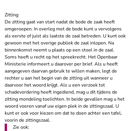
Zitting
De zitting gaat van start nadat de bode de zaak heeft
omgeroepen. In overleg met de bode kunt u vervolgens
als eerste of juist als laatste de zaal betreden. U kunt ook
gewoon met het overige publiek de zaal inlopen. Na
binnenkomst neemt u plaats op een stoel in de zaal.
Soms heeft u recht op het spreekrecht. Het Openbaar
Ministerie informeert u daarover per brief. Als u heeft
aangegeven daarvan gebruik te willen maken, legt de
rechter u aan het begin van de zitting uit wanneer u
daarvoor het woord krijgt. Als u een verzoek tot
schadevordering heeft ingediend, mag u dit tijdens de
zitting mondeling toelichten. In beide gevallen mag u het
woord voeren vanaf uw eigen plek in de zittingszaal. U
kunt er ook voor kiezen om dat te doen achter een tafel,
voorin de zittingszaal.
Zie ook: