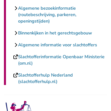
Algemene bezoekinformatie
(routebeschrijving, parkeren,
openingstijden)
Binnenkijken in het gerechtsgebouw
Algemene informatie voor slachtoffers
Slachtofferinformatie Openbaar Ministerie
- U verlaat Rechtspraak.nl
(om.nl)
Slachtofferhulp Nederland
- U verlaat Rechtspraak.n
(slachtofferhulp.nl)