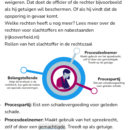
weigeren. Dat doet de officier of de rechter bijvoorbeeld
als hij getuigen wil beschermen. Of als hij vindt dat de
opsporing in gevaar komt.
Welke rechten heeft u nog meer? Lees meer over
de
rechten voor slachtoffers en nabestaanden
- U verlaat Rechtspraak.nl
(rijksoverheid.nl)
Rollen van het slachtoffer in de rechtszaal
Procespartij:
Eist een schadevergoeding voor geleden
schade.
Procesdeelnemer:
Maakt gebruik van het spreekrecht,
zelf of door een
gemachtigde
. Treedt op als getuige.