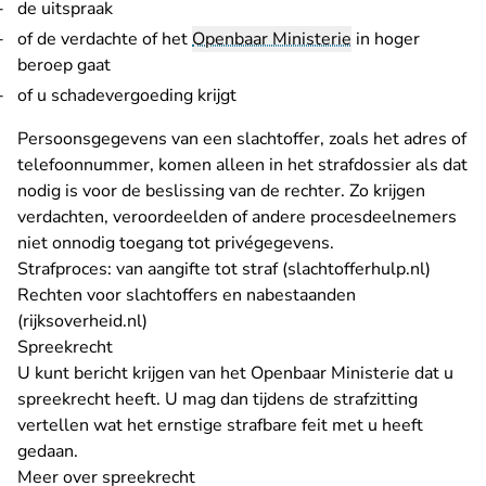
de uitspraak
of de verdachte of het
Openbaar Ministerie
in hoger
beroep gaat
of u schadevergoeding krijgt
Persoonsgegevens van een slachtoffer, zoals het adres of
telefoonnummer, komen alleen in het strafdossier als dat
nodig is voor de beslissing van de rechter. Zo krijgen
verdachten, veroordeelden of andere procesdeelnemers
niet onnodig toegang tot privégegevens.
- U ver
Strafproces: van aangifte tot straf (slachtofferhulp.nl)
Rechten voor slachtoffers en nabestaanden
- U verlaat Rechtspraak.nl
(rijksoverheid.nl)
Spreekrecht
U kunt bericht krijgen van het Openbaar Ministerie dat u
spreekrecht heeft. U mag dan tijdens de strafzitting
vertellen wat het ernstige strafbare feit met u heeft
gedaan.
Meer over spreekrecht