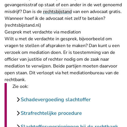
gevangenisstraf op staat of een ander in de wet genoemd
misdrijf? Dan is de
rechtsbijstand
van een advocaat gratis.
Wanneer hoef ik de advocaat niet zelf te betalen?
- U verlaat Rechtspraak.nl
(rechtsbijstand.nl)
Gesprek met verdachte via mediation
Wilt u met de verdachte in gesprek, bijvoorbeeld om
vragen te stellen of afspraken te maken? Dan kunt u een
verzoek om mediation doen. Er is toestemming van de
officier van justitie of rechter nodig om de zaak naar
mediation te verwijzen. Beide partijen moeten daarvoor
open staan. Dit verloopt via het
mediationbureau van de
rechtbank
.
Zie ook:
Schadevergoeding slachtoffer
Strafrechtelijke procedure
Slachtoffervoorzieningen bij de rechtbank