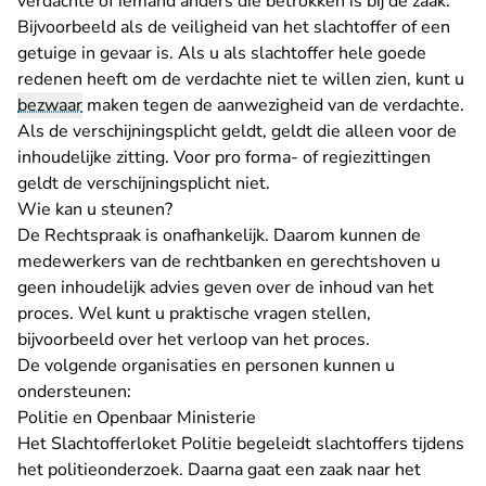
verdachte of iemand anders die betrokken is bij de zaak.
Bijvoorbeeld als de veiligheid van het slachtoffer of een
getuige in gevaar is. Als u als slachtoffer hele goede
redenen heeft om de verdachte niet te willen zien, kunt u
bezwaar
maken tegen de aanwezigheid van de verdachte.
Als de verschijningsplicht geldt, geldt die alleen voor de
inhoudelijke zitting. Voor pro forma- of regiezittingen
geldt de verschijningsplicht niet.
Wie kan u steunen?
De Rechtspraak is onafhankelijk. Daarom kunnen de
medewerkers van de rechtbanken en gerechtshoven u
geen inhoudelijk advies geven over de inhoud van het
proces. Wel kunt u praktische vragen stellen,
bijvoorbeeld over het verloop van het proces.
De volgende organisaties en personen kunnen u
ondersteunen:
Politie en Openbaar Ministerie
Het Slachtofferloket Politie begeleidt slachtoffers tijdens
het politieonderzoek. Daarna gaat een zaak naar het