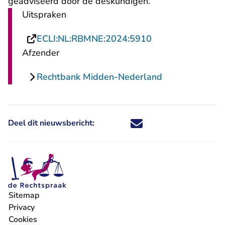
geadviseerd door de deskundigen.
Uitspraken
- U verlaat Recht
ECLI:NL:RBMNE:2024:5910
Afzender
Rechtbank Midden-Nederland
Deel dit nieuwsbericht:
Deel dit nieuwsbericht via X - U 
Deel dit nieuwsbericht via Fa
Deel dit nieuwsbericht via
Deel dit nieuwsbericht
Sitemap
Privacy
Cookies