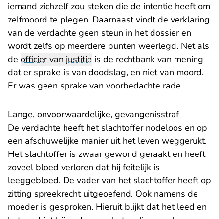
iemand zichzelf zou steken die de intentie heeft om
zelfmoord te plegen. Daarnaast vindt de verklaring
van de verdachte geen steun in het dossier en
wordt zelfs op meerdere punten weerlegd. Net als
de
officier van justitie
is de rechtbank van mening
dat er sprake is van doodslag, en niet van moord.
Er was geen sprake van voorbedachte rade.
Lange, onvoorwaardelijke, gevangenisstraf
De verdachte heeft het slachtoffer nodeloos en op
een afschuwelijke manier uit het leven weggerukt.
Het slachtoffer is zwaar gewond geraakt en heeft
zoveel bloed verloren dat hij feitelijk is
leeggebloed. De vader van het slachtoffer heeft op
zitting spreekrecht uitgeoefend. Ook namens de
moeder is gesproken. Hieruit blijkt dat het leed en