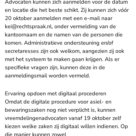
Advocaten kunnen zich aanmelden voor de datum
en locatie die het beste schikt. Zij kunnen zich vóór
20 oktober aanmelden met een e-mail naar
- U verlaat Rechtspraak.nl
kei@rechtspraak.nl
, onder vermelding van de
kantoornaam en de namen van de personen die
komen. Administratieve ondersteuning en/of
secretaresses zijn ook welkom, aangezien zij ook
met het systeem te maken gaan krijgen. Als er
specifieke vragen zijn, kunnen deze in de
aanmeldingsmail worden vermeld.
Ervaring opdoen met digitaal procederen
Omdat de digitale procedure voor asiel- en
bewaringszaken nog niet verplicht is, kunnen
vreemdelingenadvocaten vanaf 19 oktober zelf
kiezen welke zaken zij digitaal willen indienen. Op
die manier kunnen zowel