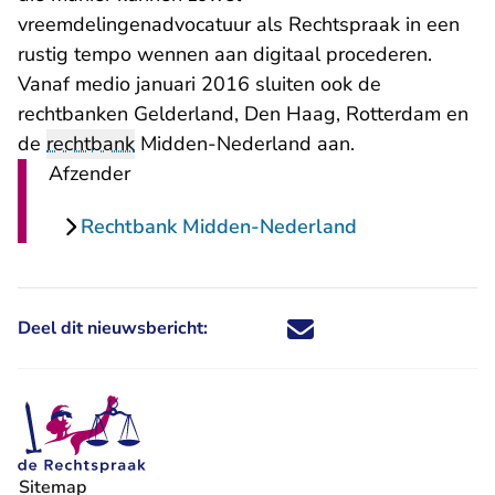
vreemdelingenadvocatuur als Rechtspraak in een
rustig tempo wennen aan digitaal procederen.
Vanaf medio januari 2016 sluiten ook de
rechtbanken Gelderland, Den Haag, Rotterdam en
de
rechtbank
Midden-Nederland aan.
Afzender
Rechtbank Midden-Nederland
Deel dit nieuwsbericht:
Deel dit nieuwsbericht via X - U 
Deel dit nieuwsbericht via Fa
Deel dit nieuwsbericht via
Deel dit nieuwsbericht
Sitemap