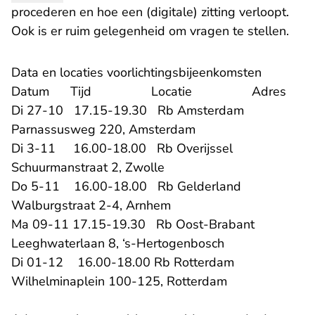
procederen en hoe een (digitale) zitting verloopt.
Ook is er ruim gelegenheid om vragen te stellen.
Data en locaties voorlichtingsbijeenkomsten
Datum Tijd Locatie Adres
Di 27-10 17.15-19.30 Rb Amsterdam
Parnassusweg 220, Amsterdam
Di 3-11 16.00-18.00 Rb Overijssel
Schuurmanstraat 2, Zwolle
Do 5-11 16.00-18.00 Rb Gelderland
Walburgstraat 2-4, Arnhem
Ma 09-11 17.15-19.30 Rb Oost-Brabant
Leeghwaterlaan 8, ‘s-Hertogenbosch
Di 01-12 16.00-18.00 Rb Rotterdam
Wilhelminaplein 100-125, Rotterdam