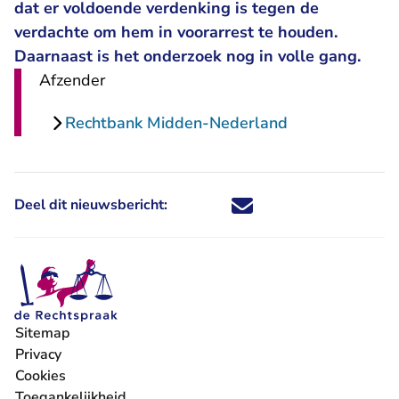
dat er voldoende verdenking is tegen de
verdachte om hem in voorarrest te houden.
Daarnaast is het onderzoek nog in volle gang.
Afzender
Rechtbank Midden-Nederland
Deel dit nieuwsbericht:
Deel dit nieuwsbericht via X - U 
Deel dit nieuwsbericht via Fa
Deel dit nieuwsbericht via
Deel dit nieuwsbericht
Sitemap
Privacy
Cookies
Toegankelijkheid