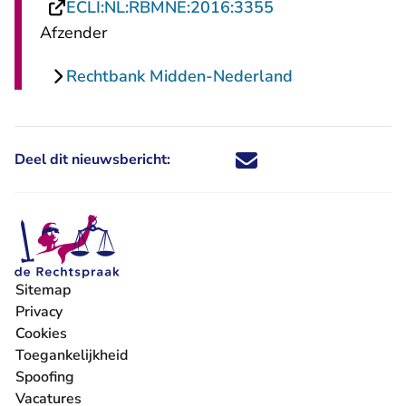
- U verlaat Recht
ECLI:NL:RBMNE:2016:3355
Afzender
Rechtbank Midden-Nederland
Deel dit nieuwsbericht:
Deel dit nieuwsbericht via X - U 
Deel dit nieuwsbericht via Fa
Deel dit nieuwsbericht via
Deel dit nieuwsbericht
Sitemap
Privacy
Cookies
Toegankelijkheid
Spoofing
Vacatures