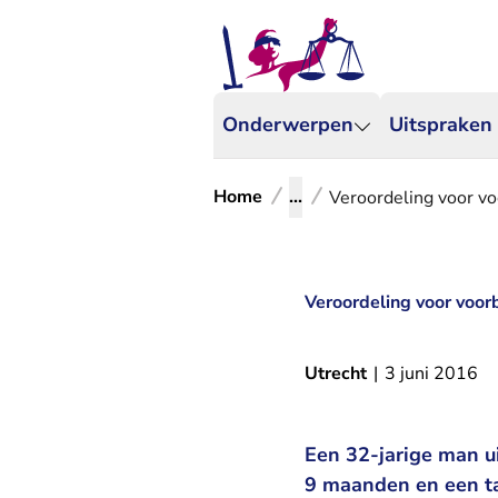
Onderwerpen
Uitspraken
Home
...
Veroordeling voor vo
Veroordeling voor voor
Utrecht
|
3 juni 2016
Een 32-jarige man u
9 maanden en een ta