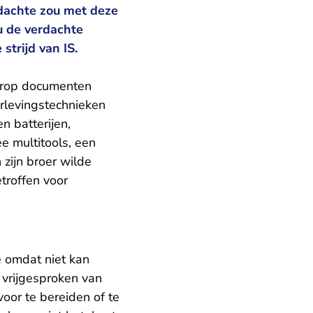
erdachte zou met deze
ou de verdachte
trijd van IS.
aarop documenten
rlevingstechnieken
n batterijen,
e multitools, een
zijn broer wilde
troffen voor
e omdat niet kan
 vrijgesproken van
oor te bereiden of te