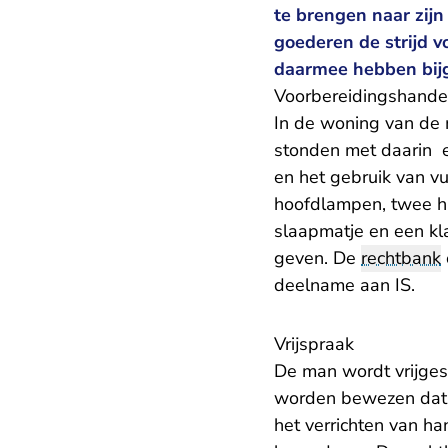
te brengen naar zijn
goederen de strijd v
daarmee hebben bijg
Voorbereidingshande
In de woning van de 
stonden met daarin e
en het gebruik van v
hoofdlampen, twee ha
slaapmatje en een kla
geven. De
rechtbank
deelname aan IS.
Vrijspraak
De man wordt vrijges
worden bewezen dat hi
het verrichten van ha