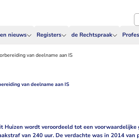
Zo
 en nieuws
Registers
de Rechtspraak
Profes
orbereiding van deelname aan IS
bereiding van deelname aan IS
it Huizen wordt veroordeeld tot een voorwaardelijke
akstraf van 240 uur. De verdachte was in 2014 van