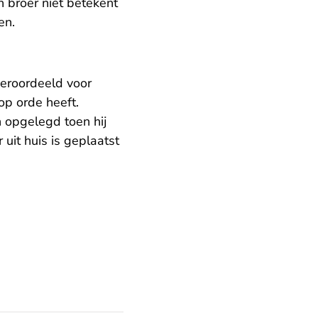
 broer niet betekent
en.
veroordeeld voor
 op orde heeft.
 opgelegd toen hij
uit huis is geplaatst