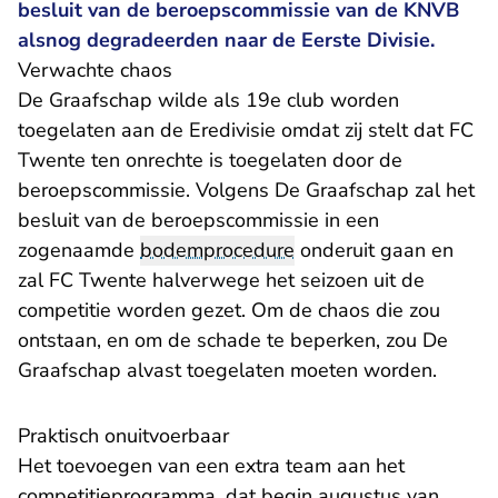
besluit van de beroepscommissie van de KNVB
alsnog degradeerden naar de Eerste Divisie.
Verwachte chaos
De Graafschap wilde als 19e club worden
toegelaten aan de Eredivisie omdat zij stelt dat FC
Twente ten onrechte is toegelaten door de
beroepscommissie. Volgens De Graafschap zal het
besluit van de beroepscommissie in een
zogenaamde
bodemprocedure
onderuit gaan en
zal FC Twente halverwege het seizoen uit de
competitie worden gezet. Om de chaos die zou
ontstaan, en om de schade te beperken, zou De
Graafschap alvast toegelaten moeten worden.
Praktisch onuitvoerbaar
Het toevoegen van een extra team aan het
competitieprogramma, dat begin augustus van