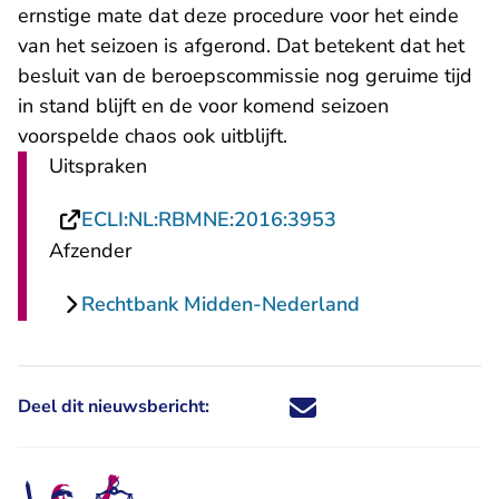
ernstige mate dat deze procedure voor het einde
van het seizoen is afgerond. Dat betekent dat het
besluit van de beroepscommissie nog geruime tijd
in stand blijft en de voor komend seizoen
voorspelde chaos ook uitblijft.
Uitspraken
- U verlaat Recht
ECLI:NL:RBMNE:2016:3953
Afzender
Rechtbank Midden-Nederland
Deel dit nieuwsbericht:
Deel dit nieuwsbericht via X - U 
Deel dit nieuwsbericht via Fa
Deel dit nieuwsbericht via
Deel dit nieuwsbericht