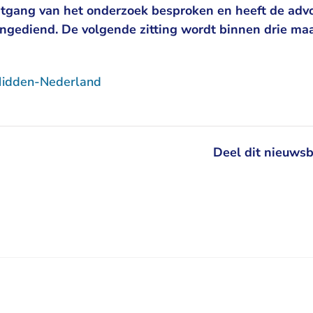
rtgang van het onderzoek besproken en heeft de adv
gediend. De volgende zitting wordt binnen drie ma
Midden-Nederland
Deel dit nieuwsb