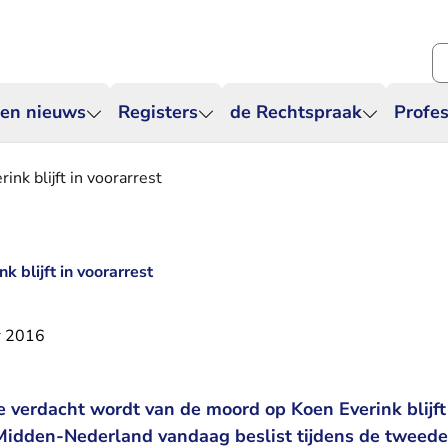
Zo
 en nieuws
Registers
de Rechtspraak
Profes
ink blijft in voorarrest
k blijft in voorarrest
r 2016
 verdacht wordt van de moord op Koen Everink blijft 
Midden-Nederland vandaag beslist tijdens de tweede 