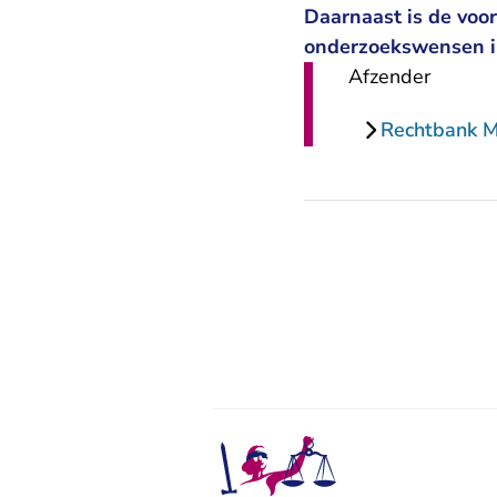
Daarnaast is de voo
onderzoekswensen in
Afzender
Rechtbank 