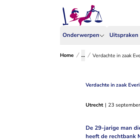
Onderwerpen
Uitspraken
Home
...
Verdachte in zaak Ever
Verdachte in zaak Everin
Utrecht
|
23 septembe
De 29-jarige man die
heeft de rechtbank 