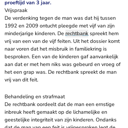
proeftijd van 3 jaar.
Vrijspraak
De verdenking tegen de man was dat hij tussen
1992 en 2009 ontucht pleegde met vijf van zijn
minderjarige kinderen. De
rechtbank
spreekt hem
vrij van een van de vijf feiten. Uit het dossier komt
naar voren dat het misbruik in familiekring is
besproken. Een van de kinderen gaf aanvankelijk
aan dat er met hem niks was gebeurd en vroeg of
het een grap was. De rechtbank spreekt de man
vrij van dit feit.
Behandeling en strafmaat
De rechtbank oordeelt dat de man een ernstige
inbreuk heeft gemaakt op de lichamelijke en
geestelijke integriteit van zijn kinderen. Ondanks
dat de man van een feit is vrijgesproken legt de