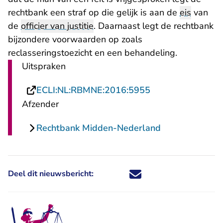
rechtbank een straf op die gelijk is aan de
eis
van
de
officier van justitie
. Daarnaast legt de rechtbank
bijzondere voorwaarden op zoals
reclasseringstoezicht en een behandeling.
Uitspraken
- U verlaat Recht
ECLI:NL:RBMNE:2016:5955
Afzender
Rechtbank Midden-Nederland
Deel dit nieuwsbericht:
Deel dit nieuwsbericht via X - U 
Deel dit nieuwsbericht via Fa
Deel dit nieuwsbericht via
Deel dit nieuwsbericht