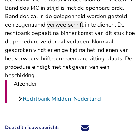
Bandidos MC in strijd is met de openbare orde.
Bandidos zal in de gelegenheid worden gesteld
een zogenaamd
verweerschrift
in te dienen. De
rechtbank bepaalt na binnenkomst van dit stuk hoe
de procedure verder zal verlopen. Normaal
gesproken vindt er enige tijd na het indienen van
het verweerschrift een openbare zitting plaats. De
procedure eindigt met het geven van een
beschikking.
Afzender
Rechtbank Midden-Nederland
Deel dit nieuwsbericht:
Deel dit nieuwsbericht via X - U 
Deel dit nieuwsbericht via Fa
Deel dit nieuwsbericht via
Deel dit nieuwsbericht