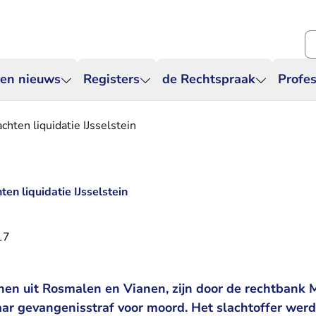
Zo
 en nieuws
Registers
de Rechtspraak
Profes
chten liquidatie IJsselstein
ten liquidatie IJsselstein
17
en uit Rosmalen en Vianen, zijn door de rechtbank
aar gevangenisstraf voor moord. Het slachtoffer werd 