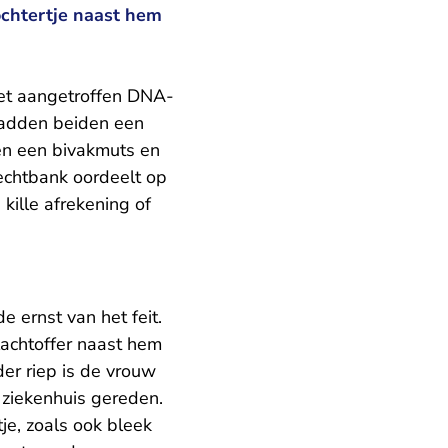
dochtertje naast hem
het aangetroffen DNA-
 hadden beiden een
en een bivakmuts en
chtbank oordeelt op
kille afrekening of
 ernst van het feit.
lachtoffer naast hem
er riep is de vrouw
 ziekenhuis gereden.
je, zoals ook bleek