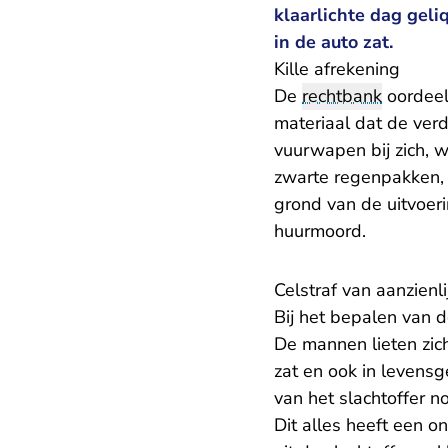
klaarlichte dag geliq
in de auto zat.
Kille afrekening
De
rechtbank
oordeel
materiaal dat de ver
vuurwapen bij zich, 
zwarte regenpakken,
grond van de uitvoeri
huurmoord.
Celstraf van aanzienl
Bij het bepalen van d
De mannen lieten zich
zat en ook in levensg
van het slachtoffer n
Dit alles heeft een o