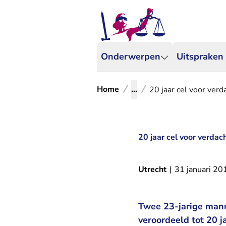
Onderwerpen
Uitspraken
Home
...
20 jaar cel voor verda
20 jaar cel voor verdach
Utrecht
|
31 januari 20
Twee 23-jarige mann
veroordeeld tot 20 j