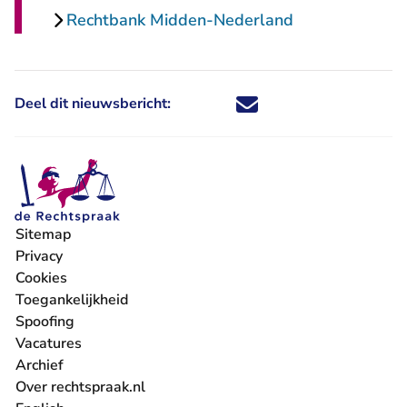
Rechtbank Midden-Nederland
Deel dit nieuwsbericht:
Deel dit nieuwsbericht via X - U 
Deel dit nieuwsbericht via Fa
Deel dit nieuwsbericht via
Deel dit nieuwsbericht
Sitemap
Privacy
Cookies
Toegankelijkheid
Spoofing
Vacatures
- U verlaat Rechtspraak.nl
Archief
Over rechtspraak.nl