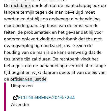
De
rechtbank
oordeelt dat de maatschappij ook op
langere termijn tegen de man beveiligd moet
worden en dat hij een gedwongen behandeling
moet ondergaan. Op basis van de ernst van de
feiten, de problematiek en het gevaar dat hij voor
anderen oplevert vindt de rechtbank dat tbs met
dwangverpleging noodzakelijk is. Gezien de
houding van de man is de kans aanwezig dat de
tbs lange tijd zal duren. De rechtbank vindt het
belangrijk dat de behandeling over niet al te lange
tijd begint en wijkt daarom deels af van de eis van
de
officier van justitie
.
Uitspraken
- U verlaat Recht
ECLI:NL:RBMNE:2016:7244
Afzender