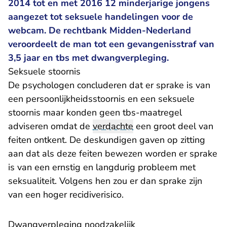
2014 tot en met 2016 12 minderjarige jongens
aangezet tot seksuele handelingen voor de
webcam. De rechtbank Midden-Nederland
veroordeelt de man tot een gevangenisstraf van
3,5 jaar en tbs met dwangverpleging.
Seksuele stoornis
De psychologen concluderen dat er sprake is van
een persoonlijkheidsstoornis en een seksuele
stoornis maar konden geen tbs-maatregel
adviseren omdat de
verdachte
een groot deel van
feiten ontkent. De deskundigen gaven op zitting
aan dat als deze feiten bewezen worden er sprake
is van een ernstig en langdurig probleem met
seksualiteit. Volgens hen zou er dan sprake zijn
van een hoger recidiverisico.
Dwangverpleging noodzakelijk