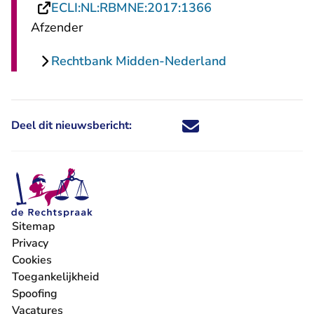
- U verlaat Recht
ECLI:NL:RBMNE:2017:1366
Afzender
Rechtbank Midden-Nederland
Deel dit nieuwsbericht:
Deel dit nieuwsbericht via X - U 
Deel dit nieuwsbericht via Fa
Deel dit nieuwsbericht via
Deel dit nieuwsbericht
Sitemap
Privacy
Cookies
Toegankelijkheid
Spoofing
Vacatures