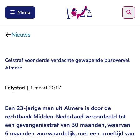
Zoe
Menu
Nieuws
Celstraf voor derde verdachte gewapende busoverval
Almere
Lelystad
|
1 maart 2017
Een 23-jarige man uit Almere is door de
rechtbank Midden-Nederland veroordeeld tot
een gevangenisstraf van 30 maanden, waarvan
6 maanden voorwaardelijk, met een proeftijd van