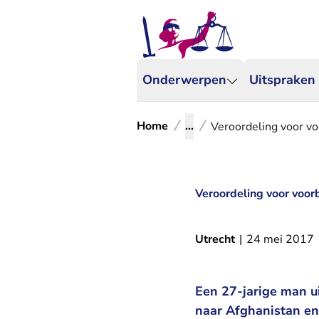
Onderwerpen
Uitspraken
Home
...
Veroordeling voor v
Veroordeling voor voor
Utrecht
|
24 mei 2017
Een 27-jarige man u
naar Afghanistan en 