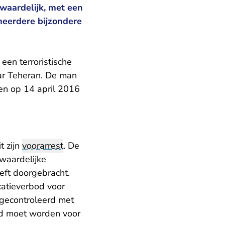
waardelijk, met een
 meerdere bijzondere
een terroristische
aar Teheran. De man
en op 14 april 2016
t zijn
voorarrest
. De
waardelijke
eeft doorgebracht.
catieverbod voor
 gecontroleerd met
ld moet worden voor