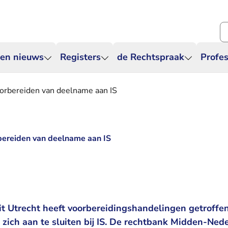
Zo
 en nieuws
Registers
de Rechtspraak
Profes
oorbereiden van deelname aan IS
bereiden van deelname aan IS
it Utrecht heeft voorbereidingshandelingen getroffen
zich aan te sluiten bij IS. De rechtbank Midden-Ned