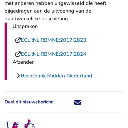
met anderen hebben uitgewisseld die heeft
bijgedragen aan de uitvoering van de
daadwerkelijke beschieting.
Uitspraken
- U verlaat Recht
ECLI:NL:RBMNE:2017:2823
- U verlaat Recht
ECLI:NL:RBMNE:2017:2824
Afzender
Rechtbank Midden-Nederland
Deel dit nieuwsbericht:
Deel dit nieuwsbericht via X - U 
Deel dit nieuwsbericht via Fa
Deel dit nieuwsbericht via
Deel dit nieuwsbericht