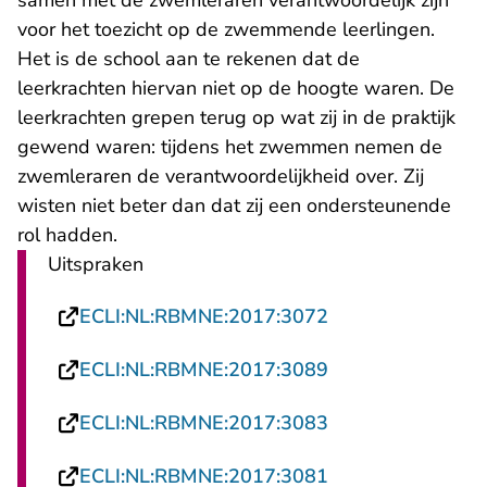
samen met de zwemleraren verantwoordelijk zijn
voor het toezicht op de zwemmende leerlingen.
Het is de school aan te rekenen dat de
leerkrachten hiervan niet op de hoogte waren. De
leerkrachten grepen terug op wat zij in de praktijk
gewend waren: tijdens het zwemmen nemen de
zwemleraren de verantwoordelijkheid over. Zij
wisten niet beter dan dat zij een ondersteunende
rol hadden.
Uitspraken
- U verlaat Recht
ECLI:NL:RBMNE:2017:3072
- U verlaat Recht
ECLI:NL:RBMNE:2017:3089
- U verlaat Recht
ECLI:NL:RBMNE:2017:3083
- U verlaat Recht
ECLI:NL:RBMNE:2017:3081