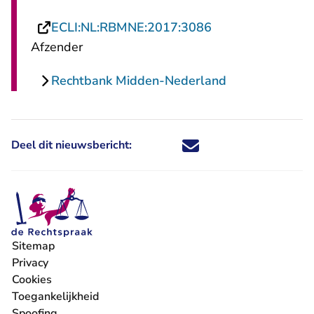
- U verlaat Recht
ECLI:NL:RBMNE:2017:3086
Afzender
Rechtbank Midden-Nederland
Deel dit nieuwsbericht:
Deel dit nieuwsbericht via X - U 
Deel dit nieuwsbericht via Fa
Deel dit nieuwsbericht via
Deel dit nieuwsbericht
Sitemap
Privacy
Cookies
Toegankelijkheid
Spoofing