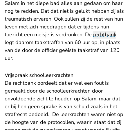
Salam in het diepe bad alles aan gedaan om haar
nog te redden. Dat dat niet is gelukt hebben zij als
traumatisch ervaren. Ook zullen zij de rest van hun
leven met zich meedragen dat er tijdens hun
toezicht een meisje is verdronken. De
rechtbank
legt daarom taakstraffen van 60 uur op, in plaats
van de door de officier geëiste taakstraf van 120
uur.
Vrijspraak schoolleerkrachten
De rechtbank oordeelt dat er wel een fout is
gemaakt door de schoolleerkrachten door
onvoldoende zicht te houden op Salam, maar dat
er bij hen geen sprake is van schuld zoals in het
strafrecht bedoeld. De leerkrachten waren niet op
de hoogte van de protocollen, waarin staat dat zij