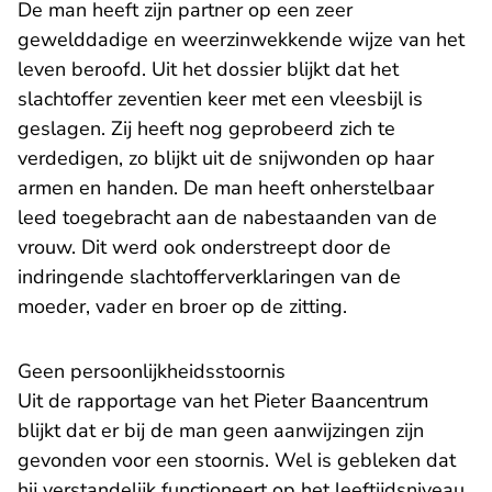
De man heeft zijn partner op een zeer
gewelddadige en weerzinwekkende wijze van het
leven beroofd. Uit het dossier blijkt dat het
slachtoffer zeventien keer met een vleesbijl is
geslagen. Zij heeft nog geprobeerd zich te
verdedigen, zo blijkt uit de snijwonden op haar
armen en handen. De man heeft onherstelbaar
leed toegebracht aan de nabestaanden van de
vrouw. Dit werd ook onderstreept door de
indringende slachtofferverklaringen van de
moeder, vader en broer op de zitting.
Geen persoonlijkheidsstoornis
Uit de rapportage van het Pieter Baancentrum
blijkt dat er bij de man geen aanwijzingen zijn
gevonden voor een stoornis. Wel is gebleken dat
hij verstandelijk functioneert op het leeftijdsniveau