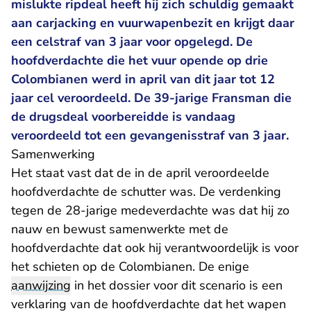
mislukte ripdeal heeft hij zich schuldig gemaakt
aan carjacking en vuurwapenbezit en krijgt daar
een celstraf van 3 jaar voor opgelegd. De
hoofdverdachte die het vuur opende op drie
Colombianen werd in april van dit jaar tot 12
jaar cel
veroordeeld
. De 39-jarige Fransman die
de drugsdeal voorbereidde is vandaag
veroordeeld tot een gevangenisstraf van 3 jaar.
Samenwerking
Het staat vast dat de in de april veroordeelde
hoofdverdachte de schutter was. De verdenking
tegen de 28-jarige medeverdachte was dat hij zo
nauw en bewust samenwerkte met de
hoofdverdachte dat ook hij verantwoordelijk is voor
het schieten op de Colombianen. De enige
aanwijzing
in het dossier voor dit scenario is een
verklaring van de hoofdverdachte dat het wapen