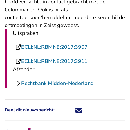
hoofdverdachte in contact gebracht met de
Colombianen. Ook is hij als
contactpersoon/bemiddelaar meerdere keren bij de
ontmoetingen in Zeist geweest.
Uitspraken
- U verlaat Recht
ECLI:NL:RBMNE:2017:3907
- U verlaat Recht
ECLI:NL:RBMNE:2017:3911
Afzender
Rechtbank Midden-Nederland
Deel dit nieuwsbericht:
Deel dit nieuwsbericht via X - U 
Deel dit nieuwsbericht via Fa
Deel dit nieuwsbericht via
Deel dit nieuwsbericht