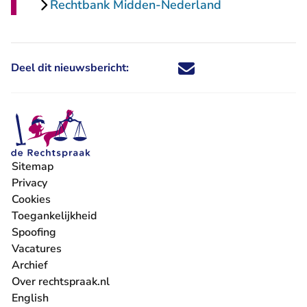
Rechtbank Midden-Nederland
Deel dit nieuwsbericht:
Deel dit nieuwsbericht via X - U 
Deel dit nieuwsbericht via Fa
Deel dit nieuwsbericht via
Deel dit nieuwsbericht
Sitemap
Privacy
Cookies
Toegankelijkheid
Spoofing
Vacatures
- U verlaat Rechtspraak.nl
Archief
Over rechtspraak.nl
English