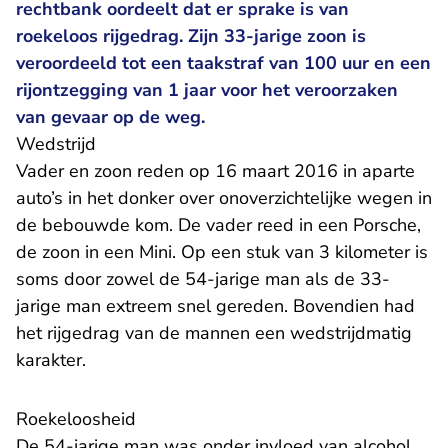
rechtbank oordeelt dat er sprake is van
roekeloos rijgedrag. Zijn 33-jarige zoon is
veroordeeld tot een taakstraf van 100 uur en een
rijontzegging van 1 jaar voor het veroorzaken
van gevaar op de weg.
Wedstrijd
Vader en zoon reden op 16 maart 2016 in aparte
auto’s in het donker over onoverzichtelijke wegen in
de bebouwde kom. De vader reed in een Porsche,
de zoon in een Mini. Op een stuk van 3 kilometer is
soms door zowel de 54-jarige man als de 33-
jarige man extreem snel gereden. Bovendien had
het rijgedrag van de mannen een wedstrijdmatig
karakter.
Roekeloosheid
De 54-jarige man was onder invloed van alcohol.