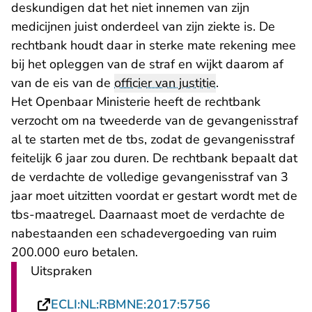
deskundigen dat het niet innemen van zijn
medicijnen juist onderdeel van zijn ziekte is. De
rechtbank houdt daar in sterke mate rekening mee
bij het opleggen van de straf en wijkt daarom af
van de eis van de
officier van justitie
.
Het Openbaar Ministerie heeft de rechtbank
verzocht om na tweederde van de gevangenisstraf
al te starten met de tbs, zodat de gevangenisstraf
feitelijk 6 jaar zou duren. De rechtbank bepaalt dat
de verdachte de volledige gevangenisstraf van 3
jaar moet uitzitten voordat er gestart wordt met de
tbs-maatregel. Daarnaast moet de verdachte de
nabestaanden een schadevergoeding van ruim
200.000 euro betalen.
Uitspraken
- U verlaat Recht
ECLI:NL:RBMNE:2017:5756