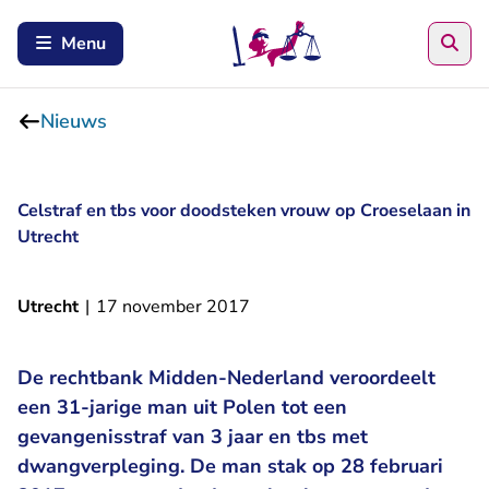
Zoe
Menu
Nieuws
Celstraf en tbs voor doodsteken vrouw op Croeselaan in
Utrecht
Utrecht
|
17 november 2017
De rechtbank Midden-Nederland veroordeelt
een 31-jarige man uit Polen tot een
gevangenisstraf van 3 jaar en tbs met
dwangverpleging. De man stak op 28 februari