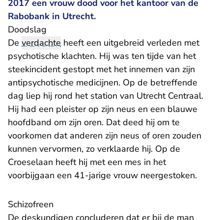
2017 een vrouw dood voor het kantoor van de
Rabobank in Utrecht.
Doodslag
De
verdachte
heeft een uitgebreid verleden met
psychotische klachten. Hij was ten tijde van het
steekincident gestopt met het innemen van zijn
antipsychotische medicijnen. Op de betreffende
dag liep hij rond het station van Utrecht Centraal.
Hij had een pleister op zijn neus en een blauwe
hoofdband om zijn oren. Dat deed hij om te
voorkomen dat anderen zijn neus of oren zouden
kunnen vervormen, zo verklaarde hij. Op de
Croeselaan heeft hij met een mes in het
voorbijgaan een 41-jarige vrouw neergestoken.
Schizofreen
De deskundigen concluderen dat er bij de man