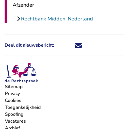
Afzender
Rechtbank Midden-Nederland
Deel dit nieuwsbericht:
Deel dit nieuwsbericht via X - U 
Deel dit nieuwsbericht via Fa
Deel dit nieuwsbericht via
Deel dit nieuwsbericht
Sitemap
Privacy
Cookies
Toegankelijkheid
Spoofing
Vacatures
- U verlaat Rechtspraak.nl
Archief