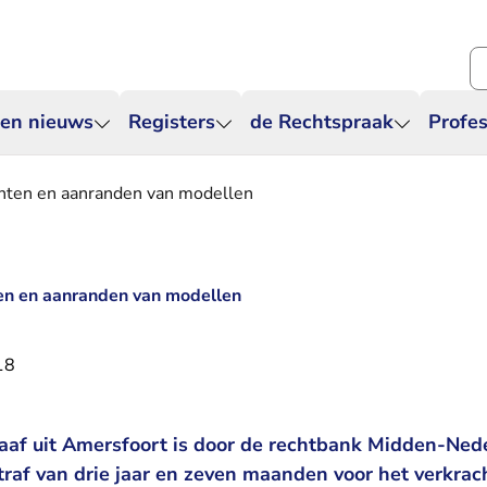
Zo
 en nieuws
Registers
de Rechtspraak
Profes
chten en aanranden van modellen
ten en aanranden van modellen
18
raaf uit Amersfoort is door de rechtbank Midden-Ned
traf van drie jaar en zeven maanden voor het verkra