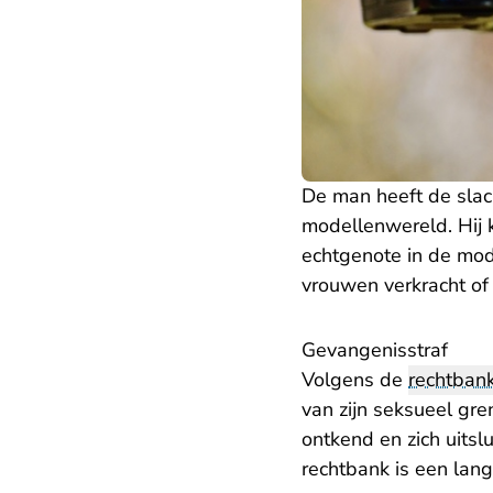
De man heeft de slac
modellenwereld. Hij 
echtgenote in de mod
vrouwen verkracht of
Gevangenisstraf
Volgens de
rechtban
van zijn seksueel gr
ontkend en zich uits
rechtbank is een lang