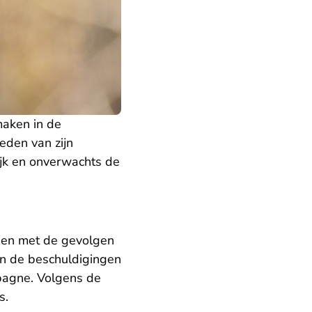
maken in de
eden van zijn
ijk en onverwachts de
den met de gevolgen
an de beschuldigingen
mpagne. Volgens de
s.