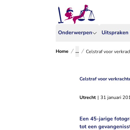
Onderwerpen
Uitspraken
Home
...
Celstraf voor verkra
Celstraf voor verkrach
Utrecht
|
31 januari 20
Een 45-jarige fotog
tot een gevangeniss