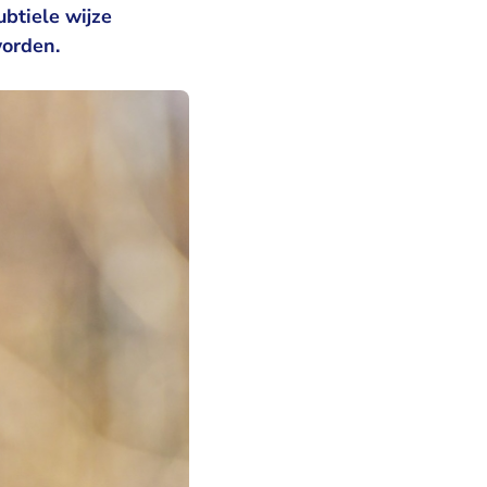
ubtiele wijze
worden.