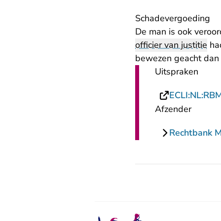
Schadevergoeding
De man is ook veroor
officier van justitie
had
bewezen geacht dan w
Uitspraken
ECLI:NL:RB
Afzender
Rechtbank 