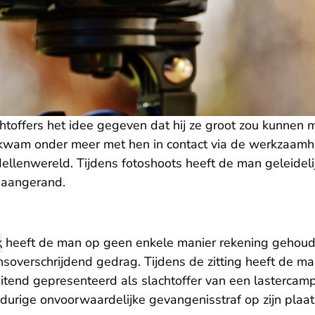
htoffers het idee gegeven dat hij ze groot zou kunnen 
kwam onder meer met hen in contact via de werkzaamh
ellenwereld. Tijdens fotoshoots heeft de man geleidel
 aangerand.
k
heeft de man op geen enkele manier rekening gehou
ensoverschrijdend gedrag. Tijdens de zitting heeft de m
luitend gepresenteerd als slachtoffer van een lasterca
durige onvoorwaardelijke gevangenisstraf op zijn plaat